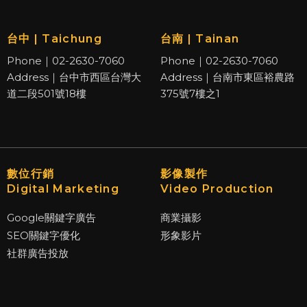
台中 | Taichung
台南 | Tainan
Phone｜02-2630-7060
Phone｜02-2630-7060
Address｜台中市西區台灣大
Address｜台南市東區裕農路
道二段501號18樓
375號7樓之1
數位行銷
影像製作
Digital Marketing
Video Production
Google關鍵字廣告
商業攝影
SEO關鍵字優化
形象影片
社群廣告投放