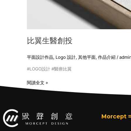
比翼生醫創投
平面設計作品
,
Logo 設計
,
其他平面
,
作品介紹
/
admi
#LOGO設計 #醫療比翼
閱讀全文 »
Morcept =