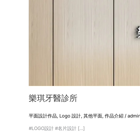
樂琪牙醫診所
平面設計作品
,
Logo 設計
,
其他平面
,
作品介紹
/
admi
#LOGO設計 #名片設計 […]