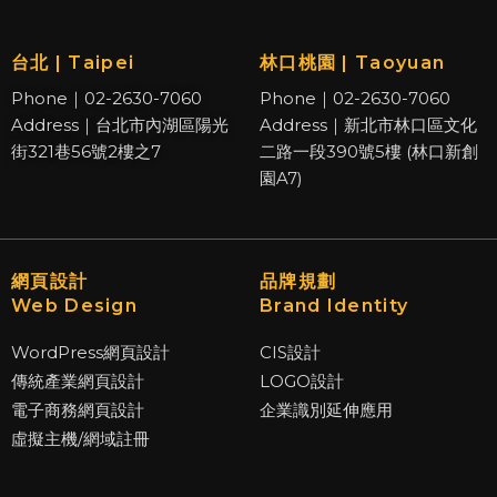
台北 | Taipei
林口桃園 | Taoyuan
Phone｜02-2630-7060
Phone｜02-2630-7060
Address｜台北市內湖區陽光
Address｜新北市林口區文化
街321巷56號2樓之7
二路一段390號5樓 (林口新創
園A7)
網頁設計
品牌規劃
Web Design
Brand Identity
WordPress網頁設計
CIS設計
傳統產業網頁設計
LOGO設計
電子商務網頁設計
企業識別延伸應用
虛擬主機/網域註冊