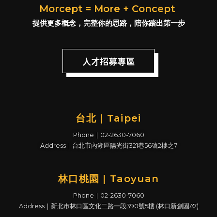
Morcept = More + Concept
提供更多概念，完整你的思路，陪你踏出第一步
人才招募專區
台北 | Taipei
Phone｜02-2630-7060
Address｜台北市內湖區陽光街321巷56號2樓之7
林口桃園 | Taoyuan
Phone｜02-2630-7060
Address｜新北市林口區文化二路一段390號5樓 (林口新創園A7)