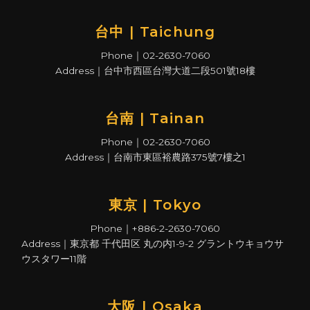
台中 | Taichung
Phone｜02-2630-7060
Address｜台中市西區台灣大道二段501號18樓
台南 | Tainan
Phone｜02-2630-7060
Address｜台南市東區裕農路375號7樓之1
東京 | Tokyo
Phone｜+886-2-2630-7060
Address｜東京都 千代田区 丸の内1-9-2 グラントウキョウサ
ウスタワー11階
大阪 | Osaka