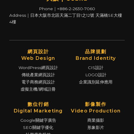
Phone｜+886-2-2630-7060
Address｜日本大阪市北區天滿二丁目1之12號 天滿橋SE大樓
4樓
網頁設計
品牌規劃
Web Design
Brand Identity
WordPress網頁設計
CIS設計
傳統產業網頁設計
LOGO設計
電子商務網頁設計
企業識別延伸應用
虛擬主機/網域註冊
數位行銷
影像製作
Digital Marketing
Video Production
Google關鍵字廣告
商業攝影
SEO關鍵字優化
形象影片