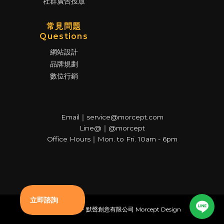
社群廣告投放
常見問題
Questions
網站設計
品牌規劃
數位行銷
Email｜service@morcept.com
Line@｜@morcept
Office Hours｜Mon. to Fri. 10am - 6pm
© Copyright - 默聲創意有限公司 Morcept Design