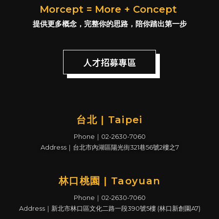
Morcept = More + Concept
提供更多概念，完整你的思路，陪你踏出第一步
人才招募專區
台北 | Taipei
Phone｜02-2630-7060
Address｜台北市內湖區陽光街321巷56號2樓之7
林口桃園 | Taoyuan
Phone｜02-2630-7060
Address｜新北市林口區文化二路一段390號5樓 (林口新創園A7)