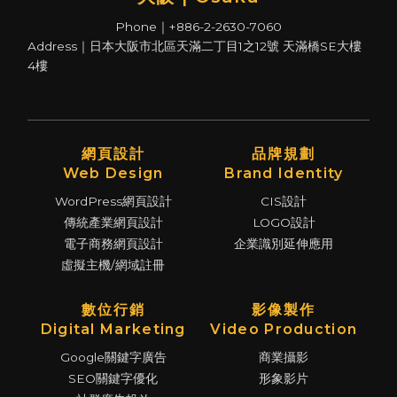
Phone｜+886-2-2630-7060
Address｜日本大阪市北區天滿二丁目1之12號 天滿橋SE大樓
4樓
網頁設計
品牌規劃
Web Design
Brand Identity
WordPress網頁設計
CIS設計
傳統產業網頁設計
LOGO設計
電子商務網頁設計
企業識別延伸應用
虛擬主機/網域註冊
數位行銷
影像製作
Digital Marketing
Video Production
Google關鍵字廣告
商業攝影
SEO關鍵字優化
形象影片