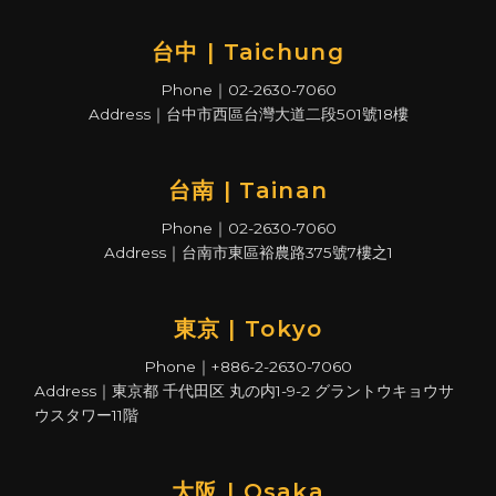
台中 | Taichung
Phone｜02-2630-7060
Address｜台中市西區台灣大道二段501號18樓
台南 | Tainan
Phone｜02-2630-7060
Address｜台南市東區裕農路375號7樓之1
東京 | Tokyo
Phone｜+886-2-2630-7060
Address｜東京都 千代田区 丸の内1-9-2 グラントウキョウサ
ウスタワー11階
大阪 | Osaka