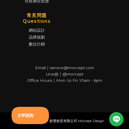
社群廣告投放
常見問題
Questions
網站設計
品牌規劃
數位行銷
Email｜service@morcept.com
Line@｜@morcept
Office Hours｜Mon. to Fri. 10am - 6pm
© Copyright - 默聲創意有限公司 Morcept Design