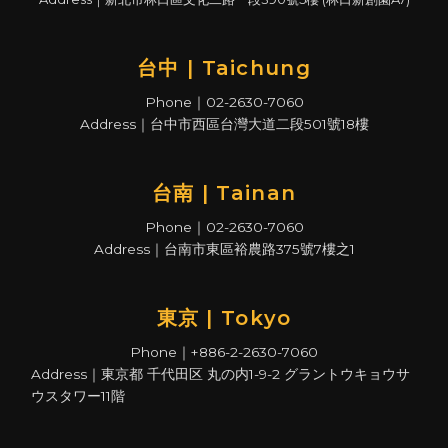
台中 | Taichung
Phone｜02-2630-7060
Address｜台中市西區台灣大道二段501號18樓
台南 | Tainan
Phone｜02-2630-7060
Address｜台南市東區裕農路375號7樓之1
東京 | Tokyo
Phone｜+886-2-2630-7060
Address｜東京都 千代田区 丸の内1-9-2 グラントウキョウサ
ウスタワー11階