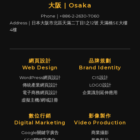
大阪 | Osaka
Phone｜+886-2-2630-7060
Address｜日本大阪市北區天滿二丁目1之12號 天滿橋SE大樓
4樓
網頁設計
品牌規劃
Web Design
Brand Identity
WordPress網頁設計
CIS設計
傳統產業網頁設計
LOGO設計
電子商務網頁設計
企業識別延伸應用
虛擬主機/網域註冊
數位行銷
影像製作
Digital Marketing
Video Production
Google關鍵字廣告
商業攝影