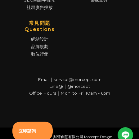
SEO關鍵字優化
形象影片
社群廣告投放
常見問題
Questions
網站設計
品牌規劃
數位行銷
Email｜service@morcept.com
Line@｜@morcept
Office Hours｜Mon. to Fri. 10am - 6pm
© Copyright - 默聲創意有限公司 Morcept Design