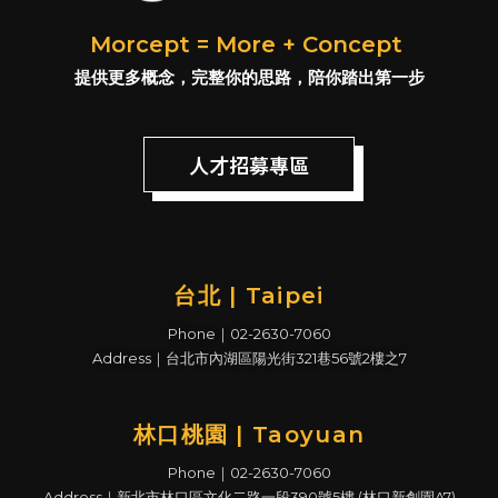
Morcept = More + Concept
提供更多概念，完整你的思路，陪你踏出第一步
人才招募專區
台北 | Taipei
Phone｜02-2630-7060
Address｜台北市內湖區陽光街321巷56號2樓之7
林口桃園 | Taoyuan
Phone｜02-2630-7060
Address｜新北市林口區文化二路一段390號5樓 (林口新創園A7)