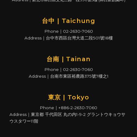
台中 | Taichung
Phone｜02-2630-7060
Address｜台中市西區台灣大道二段501號18樓
台南 | Tainan
Phone｜02-2630-7060
Address｜台南市東區裕農路375號7樓之1
東京 | Tokyo
Phone｜+886-2-2630-7060
Address｜東京都 千代田区 丸の内1-9-2 グラントウキョウサ
ウスタワー11階