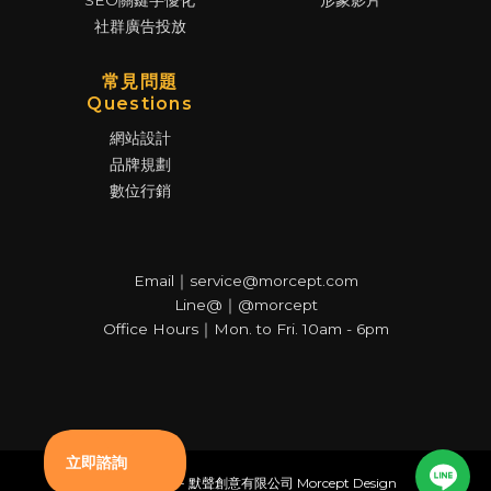
SEO關鍵字優化
形象影片
社群廣告投放
常見問題
Questions
網站設計
品牌規劃
數位行銷
Email｜service@morcept.com
Line@｜@morcept
Office Hours｜Mon. to Fri. 10am - 6pm
© Copyright - 默聲創意有限公司 Morcept Design