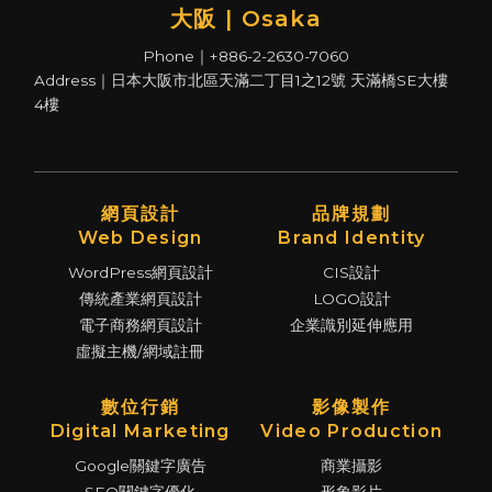
大阪 | Osaka
Phone｜+886-2-2630-7060
Address｜日本大阪市北區天滿二丁目1之12號 天滿橋SE大樓
4樓
網頁設計
品牌規劃
Web Design
Brand Identity
WordPress網頁設計
CIS設計
傳統產業網頁設計
LOGO設計
電子商務網頁設計
企業識別延伸應用
虛擬主機/網域註冊
數位行銷
影像製作
Digital Marketing
Video Production
Google關鍵字廣告
商業攝影