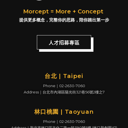
Morcept = More + Concept
提供更多概念，完整你的思路，陪你踏出第一步
人才招募專區
台北 | Taipei
Phone｜02-2630-7060
Address｜台北市內湖區陽光街321巷56號2樓之7
林口桃園 | Taoyuan
Phone｜02-2630-7060
Address｜新北市林口區文化二路一段390號5樓 (林口新創園A7)