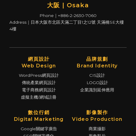
大阪 | Osaka
Phone｜+886-2-2630-7060
Address｜日本大阪市北區天滿二丁目1之12號 天滿橋SE大樓
4樓
網頁設計
品牌規劃
Web Design
Brand Identity
WordPress網頁設計
CIS設計
傳統產業網頁設計
LOGO設計
電子商務網頁設計
企業識別延伸應用
虛擬主機/網域註冊
數位行銷
影像製作
Digital Marketing
Video Production
Google關鍵字廣告
商業攝影