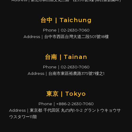
台中 | Taichung
Phone｜02-2630-7060
Address｜台中市西區台灣大道二段501號18樓
台南 | Tainan
Phone｜02-2630-7060
Address｜台南市東區裕農路375號7樓之1
東京 | Tokyo
Phone｜+886-2-2630-7060
Address｜東京都 千代田区 丸の内1-9-2 グラントウキョウサ
ウスタワー11階