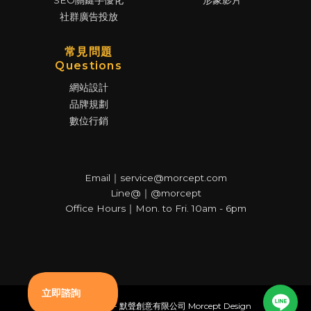
SEO關鍵字優化
形象影片
社群廣告投放
常見問題
Questions
網站設計
品牌規劃
數位行銷
Email｜service@morcept.com
Line@｜@morcept
Office Hours｜Mon. to Fri. 10am - 6pm
© Copyright - 默聲創意有限公司 Morcept Design