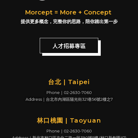
Morcept = More + Concept
提供更多概念，完整你的思路，陪你踏出第一步
人才招募專區
台北 | Taipei
Phone｜02-2630-7060
Address｜台北市內湖區陽光街321巷56號2樓之7
林口桃園 | Taoyuan
Phone｜02-2630-7060
Address｜新北市林口區文化二路一段390號5樓 (林口新創園A7)