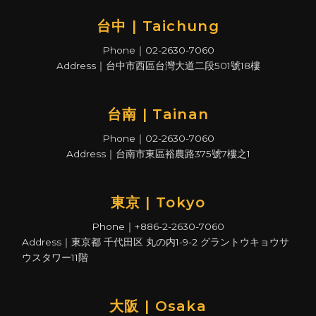
台中 | Taichung
Phone｜02-2630-7060
Address｜台中市西區台灣大道二段501號18樓
台南 | Tainan
Phone｜02-2630-7060
Address｜台南市東區裕農路375號7樓之1
東京 | Tokyo
Phone｜+886-2-2630-7060
Address｜東京都 千代田区 丸の内1-9-2 グラントウキョウサ
ウスタワー11階
大阪 | Osaka