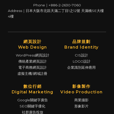
Phone｜+886-2-2630-7060
Address｜日本大阪市北區天滿二丁目1之12號 天滿橋SE大樓
4樓
網頁設計
品牌規劃
Web Design
Brand Identity
WordPress網頁設計
CIS設計
傳統產業網頁設計
LOGO設計
電子商務網頁設計
企業識別延伸應用
虛擬主機/網域註冊
數位行銷
影像製作
Digital Marketing
Video Production
Google關鍵字廣告
商業攝影
SEO關鍵字優化
形象影片
社群廣告投放