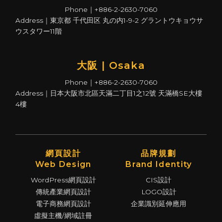
Phone｜+886-2-2630-7060
Address｜東京都 千代田区 丸の内1-9-2 グラントウキョウサ
ウスタワー11階
大阪 | Osaka
Phone｜+886-2-2630-7060
Address｜日本大阪市北區天滿二丁目1之12號 天滿橋SE大樓
4樓
網頁設計
品牌規劃
Web Design
Brand Identity
WordPress網頁設計
CIS設計
傳統產業網頁設計
LOGO設計
電子商務網頁設計
企業識別延伸應用
虛擬主機/網域註冊