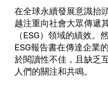
在全球永續發展意識抬
越注重向社會大眾傳遞
（ESG）領域的績效。
ESG報告書在傳達企業
於閱讀性不佳，且缺乏
人們的關注和共鳴。