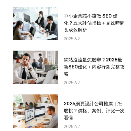
中小企業該不該做 SEO 優
化？五大評估指標＋見效時間
＆成效解析
2025.6.2
網站沒流量怎麼辦？2025最
新SEO優化＋內容行銷完整攻
略
2025.6.2
2025網頁設計公司推薦｜怎
麼挑？價格、案例、評比一次
看懂
2025.6.2