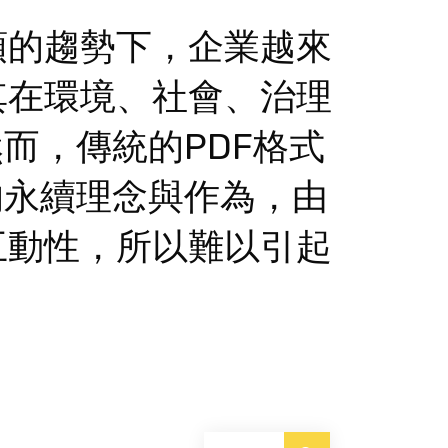
頭的趨勢下，企業越來
其在環境、社會、治理
然而，傳統的PDF格式
的永續理念與作為，由
互動性，所以難以引起
搜