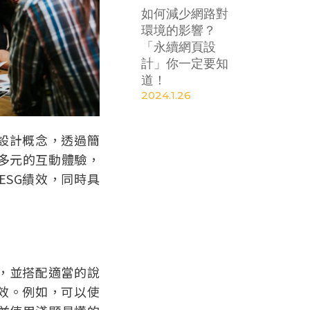
如何減少網路對
環境的影響？
「永續網頁設
計」你一定要知
道！
2024.1.26
頁設計概念，透過簡
多元的互動體驗，
ESG績效，同時具
表，並搭配適當的說
績效。例如，可以使