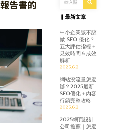
G報告書的
尋
▎最新文章
中小企業該不該
做 SEO 優化？
五大評估指標＋
見效時間＆成效
解析
2025.6.2
網站沒流量怎麼
辦？2025最新
SEO優化＋內容
行銷完整攻略
2025.6.2
2025網頁設計
公司推薦｜怎麼