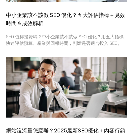
中小企業該不該做 SEO 優化？五大評估指標＋見效
時間＆成效解析
SEO 值得投資嗎？中小企業該不該做 SEO 優化？用五大指標
快速評估預算、產業與回報時間，判斷是否適合投入 SEO。
網站沒流量怎麼辦？2025最新SEO優化＋內容行銷