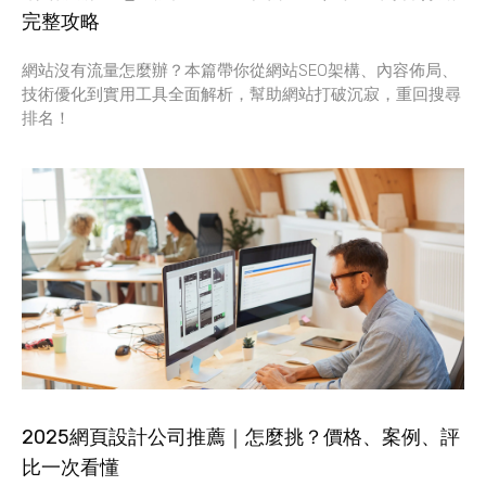
完整攻略
網站沒有流量怎麼辦？本篇帶你從網站SEO架構、內容佈局、
技術優化到實用工具全面解析，幫助網站打破沉寂，重回搜尋
排名！
2025網頁設計公司推薦｜怎麼挑？價格、案例、評
比一次看懂