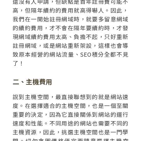
還沒有人申請，但缺點是首年註冊費可能不
高，但隔年續約的費用就高得嚇人。因此，
我們在一開始註冊網域時，就要多留意網域
的續約費用，才不會在隔年要續約時，才發
現網域續約費用太高、負擔不起，只好重新
註冊網域，或是網站重新架設，這樣也會導
致原本經營的網站流量、SEO積分全都不見
了！
二、主機費用
說到主機空間，最直接聯想到的就是網站速
度。在選擇適合的主機空間，也是一個至關
重要的決定，因為它直接關係到網站的運行
速度和性能。不同用途的網站也需要不同的
主機資源，因此，挑選主機空間也是一門學
問。切勿貪圖價格便宜而隨意選擇主機空