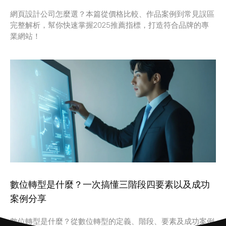
網頁設計公司怎麼選？本篇從價格比較、作品案例到常見誤區
完整解析，幫你快速掌握2025推薦指標，打造符合品牌的專
業網站！
數位轉型是什麼？一次搞懂三階段四要素以及成功
案例分享
數位轉型是什麼？從數位轉型的定義、階段、要素及成功案例