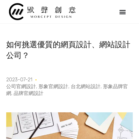
跳
至
主
要
內
容
如何挑選優質的網頁設計、網站設計
公司？
2023-07-21
公司官網設計
,
形象官網設計
,
台北網站設計
,
形象品牌官
網
,
品牌官網設計