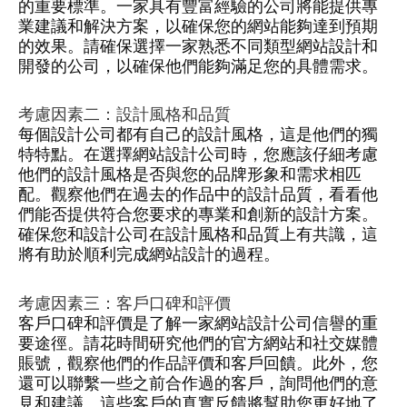
的重要標準。一家具有豐富經驗的公司將能提供專
業建議和解決方案，以確保您的網站能夠達到預期
的效果。請確保選擇一家熟悉不同類型網站設計和
開發的公司，以確保他們能夠滿足您的具體需求。
考慮因素二：設計風格和品質
每個設計公司都有自己的設計風格，這是他們的獨
特特點。在選擇網站設計公司時，您應該仔細考慮
他們的設計風格是否與您的品牌形象和需求相匹
配。觀察他們在過去的作品中的設計品質，看看他
們能否提供符合您要求的專業和創新的設計方案。
確保您和設計公司在設計風格和品質上有共識，這
將有助於順利完成網站設計的過程。
考慮因素三：客戶口碑和評價
客戶口碑和評價是了解一家網站設計公司信譽的重
要途徑。請花時間研究他們的官方網站和社交媒體
賬號，觀察他們的作品評價和客戶回饋。此外，您
還可以聯繫一些之前合作過的客戶，詢問他們的意
見和建議。這些客戶的真實反饋將幫助您更好地了