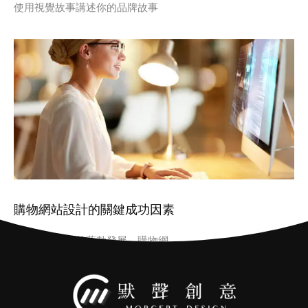
使用視覺故事講述你的品牌故事
購物網站設計的關鍵成功因素
隨著電子商務的蓬勃發展，購物網