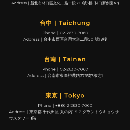
Address｜新北市林口區文化二路一段390號5樓 (林口新創園A7)
台中 | Taichung
Phone｜02-2630-7060
Address｜台中市西區台灣大道二段501號18樓
台南 | Tainan
Phone｜02-2630-7060
Address｜台南市東區裕農路375號7樓之1
東京 | Tokyo
Phone｜+886-2-2630-7060
Address｜東京都 千代田区 丸の内1-9-2 グラントウキョウサ
ウスタワー11階