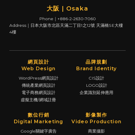
大阪 | Osaka
Phone｜+886-2-2630-7060
Address｜日本大阪市北區天滿二丁目1之12號 天滿橋SE大樓
4樓
網頁設計
品牌規劃
Web Design
Brand Identity
WordPress網頁設計
CIS設計
傳統產業網頁設計
LOGO設計
電子商務網頁設計
企業識別延伸應用
虛擬主機/網域註冊
數位行銷
影像製作
Digital Marketing
Video Production
Google關鍵字廣告
商業攝影