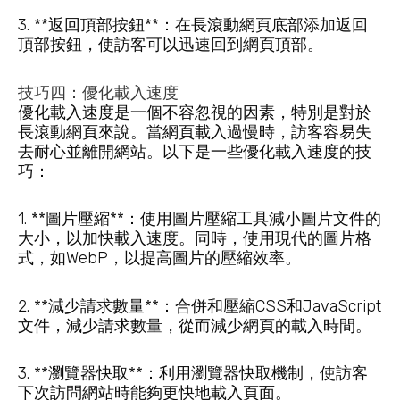
3. **返回頂部按鈕**：在長滾動網頁底部添加返回
頂部按鈕，使訪客可以迅速回到網頁頂部。
技巧四：優化載入速度
優化載入速度是一個不容忽視的因素，特別是對於
長滾動網頁來說。當網頁載入過慢時，訪客容易失
去耐心並離開網站。以下是一些優化載入速度的技
巧：
1. **圖片壓縮**：使用圖片壓縮工具減小圖片文件的
大小，以加快載入速度。同時，使用現代的圖片格
式，如WebP，以提高圖片的壓縮效率。
2. **減少請求數量**：合併和壓縮CSS和JavaScript
文件，減少請求數量，從而減少網頁的載入時間。
3. **瀏覽器快取**：利用瀏覽器快取機制，使訪客
下次訪問網站時能夠更快地載入頁面。