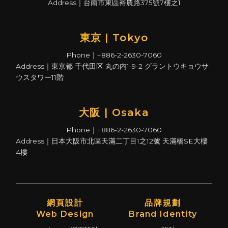
Address｜台南市東區裕農路375號7樓之1
東京 | Tokyo
Phone｜+886-2-2630-7060
Address｜東京都 千代田区 丸の内1-9-2 グラントウキョウサ
ウスタワー11階
大阪 | Osaka
Phone｜+886-2-2630-7060
Address｜日本大阪市北區天滿二丁目1之12號 天滿橋SE大樓
4樓
網頁設計
品牌規劃
Web Design
Brand Identity