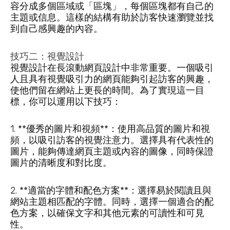
容分成多個區域或「區塊」，每個區塊都有自己的
主題或信息。這樣的結構有助於訪客快速瀏覽並找
到自己感興趣的內容。
技巧二：視覺設計
視覺設計在長滾動網頁設計中非常重要。一個吸引
人且具有視覺吸引力的網頁能夠引起訪客的興趣，
使他們留在網站上更長的時間。為了實現這一目
標，你可以運用以下技巧：
1. **優秀的圖片和視頻**：使用高品質的圖片和視
頻，以吸引訪客的視覺注意力。選擇具有代表性的
圖片，能夠傳達網頁主題或內容的圖像，同時保證
圖片的清晰度和對比度。
2. **適當的字體和配色方案**：選擇易於閱讀且與
網站主題相匹配的字體。同時，選擇一個適合的配
色方案，以確保文字和其他元素的可讀性和可見
性。