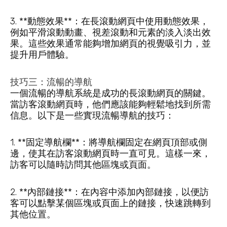
3. **動態效果**：在長滾動網頁中使用動態效果，
例如平滑滾動動畫、視差滾動和元素的淡入淡出效
果。這些效果通常能夠增加網頁的視覺吸引力，並
提升用戶體驗。
技巧三：流暢的導航
一個流暢的導航系統是成功的長滾動網頁的關鍵。
當訪客滾動網頁時，他們應該能夠輕鬆地找到所需
信息。以下是一些實現流暢導航的技巧：
1. **固定導航欄**：將導航欄固定在網頁頂部或側
邊，使其在訪客滾動網頁時一直可見。這樣一來，
訪客可以隨時訪問其他區塊或頁面。
2. **內部鏈接**：在內容中添加內部鏈接，以便訪
客可以點擊某個區塊或頁面上的鏈接，快速跳轉到
其他位置。