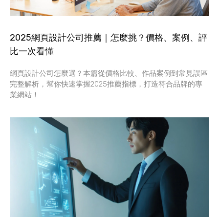
2025網頁設計公司推薦｜怎麼挑？價格、案例、評
比一次看懂
網頁設計公司怎麼選？本篇從價格比較、作品案例到常見誤區
完整解析，幫你快速掌握2025推薦指標，打造符合品牌的專
業網站！