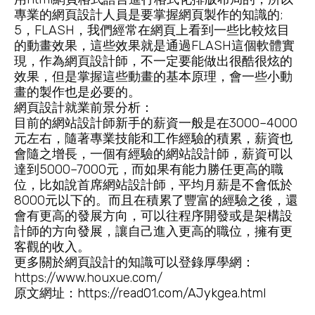
專業的網頁設計人員是要掌握網頁製作的知識的;
5，FLASH，我們經常在網頁上看到一些比較炫目
的動畫效果，這些效果就是通過FLASH這個軟體實
現，作為網頁設計師，不一定要能做出很酷很炫的
效果，但是掌握這些動畫的基本原理，會一些小動
畫的製作也是必要的。
網頁設計就業前景分析：
目前的網站設計師新手的薪資一般是在3000–4000
元左右，隨著專業技能和工作經驗的積累，薪資也
會隨之增長，一個有經驗的網站設計師，薪資可以
達到5000–7000元，而如果有能力勝任更高的職
位，比如說首席網站設計師，平均月薪是不會低於
8000元以下的。而且在積累了豐富的經驗之後，還
會有更高的發展方向，可以往程序開發或是架構設
計師的方向發展，讓自己進入更高的職位，擁有更
客觀的收入。
更多關於網頁設計的知識可以登錄厚學網：
https://www.houxue.com/
原文網址：
https://read01.com/AJykgea.html