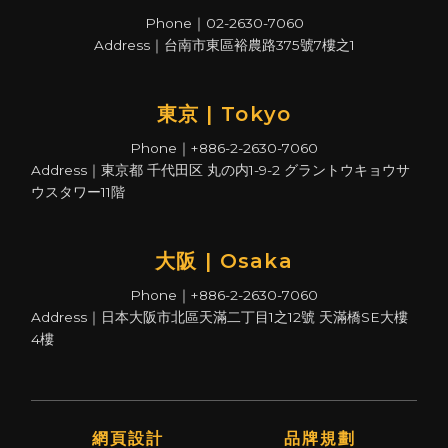
Phone｜02-2630-7060
Address｜台南市東區裕農路375號7樓之1
東京 | Tokyo
Phone｜+886-2-2630-7060
Address｜東京都 千代田区 丸の内1-9-2 グラントウキョウサ
ウスタワー11階
大阪 | Osaka
Phone｜+886-2-2630-7060
Address｜日本大阪市北區天滿二丁目1之12號 天滿橋SE大樓
4樓
網頁設計
品牌規劃