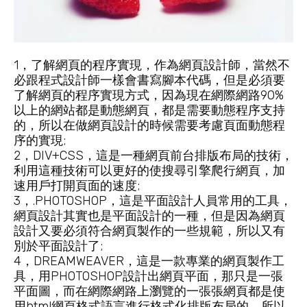
1，了解網頁的程序實現，作為網頁設計師，當然不
必跟程式設計師一樣會書寫腳本代碼，但是必須要
了解網頁的程序實現方式，因為現在網際網路90%
以上的網站都是動態網頁，都是需要動態程序支持
的，所以在做網頁設計的時候需要考慮頁面動態程
序的實現;
2，DIV+CSS，這是一種網頁前台排版布局的技術，
利用這種技術可以更好的使搜尋引擎爬行網頁，加
速用戶打開頁面的速度;
3，.PHOTOSHOP，這是平面設計人員常用的工具，
網頁設計其實也是平面設計的一種，但是因為網頁
設計又要必須符合網頁製作的一些規範，所以又有
別於平面設計了;
4，DREAMWEAVER，這是一款專業的網頁製作工
具，用PHOTOSHOP設計出網頁平面，那只是一張
平面圖，而在網際網路上瀏覽的一張張網頁都是使
用html網頁格式語言進行格式化排版布局的，所以