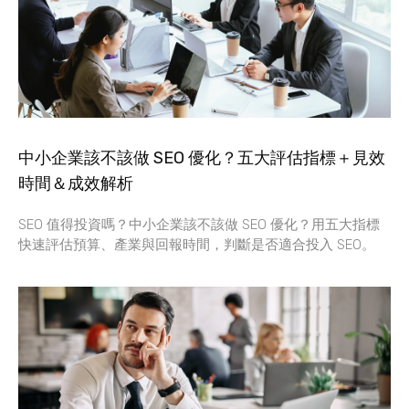
中小企業該不該做 SEO 優化？五大評估指標＋見效
時間＆成效解析
SEO 值得投資嗎？中小企業該不該做 SEO 優化？用五大指標
快速評估預算、產業與回報時間，判斷是否適合投入 SEO。