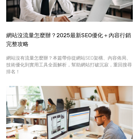
網站沒流量怎麼辦？2025最新SEO優化＋內容行銷
完整攻略
網站沒有流量怎麼辦？本篇帶你從網站SEO架構、內容佈局、
技術優化到實用工具全面解析，幫助網站打破沉寂，重回搜尋
排名！