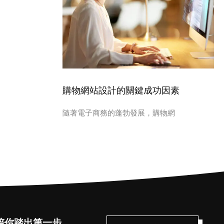
購物網站設計的關鍵成功因素
隨著電子商務的蓬勃發展，購物網
陪你踏出第一步