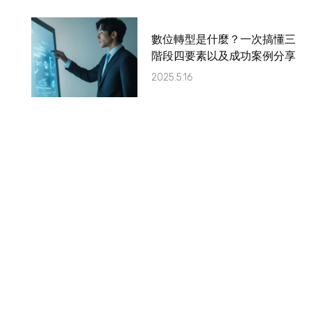
數位轉型是什麼？一次搞懂三
階段四要素以及成功案例分享
2025.5.16