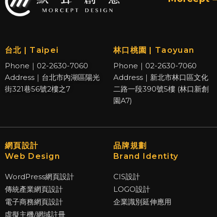
台北 | Taipei
林口桃園 | Taoyuan
Phone｜02-2630-7060
Phone｜02-2630-7060
Address｜台北市內湖區陽光
Address｜新北市林口區文化
街321巷56號2樓之7
二路一段390號5樓 (林口新創
園A7)
網頁設計
品牌規劃
Web Design
Brand Identity
WordPress網頁設計
CIS設計
傳統產業網頁設計
LOGO設計
電子商務網頁設計
企業識別延伸應用
虛擬主機/網域註冊