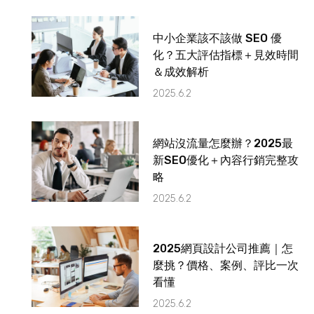
中小企業該不該做 SEO 優
化？五大評估指標＋見效時間
＆成效解析
2025.6.2
網站沒流量怎麼辦？2025最
新SEO優化＋內容行銷完整攻
略
2025.6.2
2025網頁設計公司推薦｜怎
麼挑？價格、案例、評比一次
看懂
2025.6.2