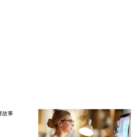
牌故事
事