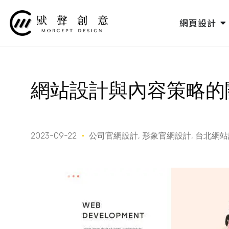
跳
至
O
網頁設計
主
要
內
容
網站設計與內容策略的
2023-09-22
公司官網設計
,
形象官網設計
,
台北網站