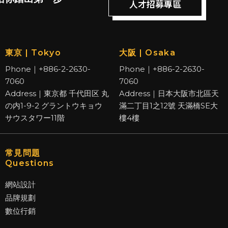
人才招募專區
東京 | Tokyo
大阪 | Osaka
Phone｜+886-2-2630-
Phone｜+886-2-2630-
7060
7060
Address｜東京都 千代田区 丸
Address｜日本大阪市北區天
の内1-9-2 グラントウキョウ
滿二丁目1之12號 天滿橋SE大
サウスタワー11階
樓4樓
常見問題
Questions
網站設計
品牌規劃
數位行銷