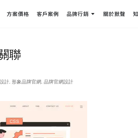
pen 網頁設計
Open 品牌行銷
方案價格
客戶案例
品牌行銷
關於默聲
關聯
設計
,
形象品牌官網
,
品牌官網設計