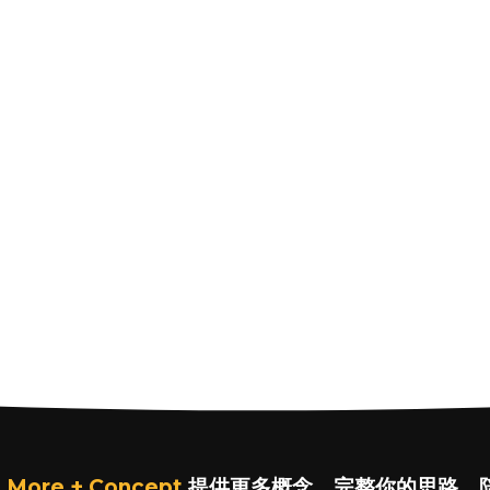
 More + Concept
提供更多概念，完整你的思路，