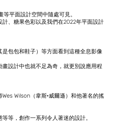
畫等平面設計空間中隨處可見。
計、糖果色彩以及我們在2022年平面設計
其是包包和鞋子）等方面看到這種全息影像
動畫設計中也就不足為奇，就更別說應用程
s Wilson（韋斯·威爾遜）和他著名的搖
態等等，創作一系列令人著迷的設計。