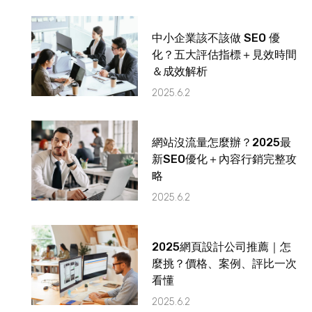
中小企業該不該做 SEO 優
化？五大評估指標＋見效時間
＆成效解析
2025.6.2
網站沒流量怎麼辦？2025最
新SEO優化＋內容行銷完整攻
略
2025.6.2
2025網頁設計公司推薦｜怎
麼挑？價格、案例、評比一次
看懂
2025.6.2