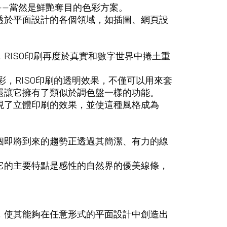
——當然是鮮艷奪目的色彩方案。
透於平面設計的各個領域，如插圖、
網頁設
RISO印刷再度於真實和數字世界中捲土重
彩，RISO印刷的透明效果，不僅可以用來套
還讓它擁有了類似於調色盤一樣的功能。
現了立體印刷的效果，並使這種風格成為
個即將到來的趨勢正透過其簡潔、有力的線
。
它的主要特點是感性的自然界的優美線條，
，使其能夠在任意形式的平面設計中創造出