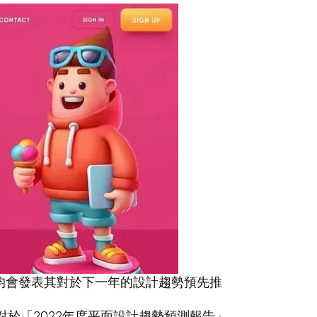
均會發表其對於下一年的設計趨勢預先推
其對於「2022年度平面設計趨勢預測報告」，