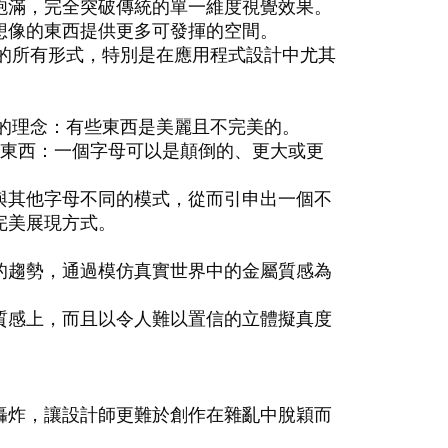
飽滿，完全突破傳統的單一維度視覺效果。
想像的東西提供更多可發揮的空間。
版的所有形式，特別是在應用程式設計中尤其
似的理念：有些東西是美麗且不完美的。
的東西：一個字母可以是顛倒的、更大或更
與其他字母不同的模式，從而引申出一個不
完美展現方式。
的趨勢，通過模仿真實世界中的金屬質感為
質感上，而且以令人難以置信的立體擬真度
轟炸，讓設計師更難於創作在雜亂中脫穎而