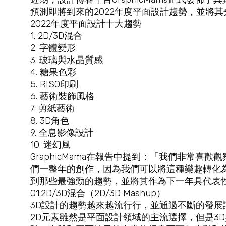
預測即將到來的2022年度平面設計趨勢，並將其
2022年度平面設計十大趨勢
1. 2D/3D混合
2. 字體變形
3. 玻璃與水晶質感
4. 糖果色彩
5. RISO印刷
6. 藝術裝飾風格
7. 剪紙藝術
8. 3D角色
9. 全息影像設計
10. 迷幻風
GraphicMama在報告中提到：「我們非常喜
們一整年的創作，因為我們可以將這種樂趣轉化
到那些最強勁的趨勢，並將其作為下一年具代表
01.2D/3D混合（2D/3D Mashup）
3D設計的趨勢越來越流行行，並通過不斷的發展
2D元素雖然是平面設計領域的主流選擇，但是3