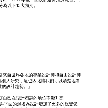
分為以下10大類別。
歡觀察來自世界各地的專業設計師和自由設計師
為個人研究，這也因此讓我們可以清楚地看
性的設計趨勢。」
讓自己在設計圈裏的地位不斷升高。
D與平面的混搭為設計增加了更多的視覺體