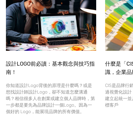
設計LOGO前必讀：基本觀念與技巧指
什麼是「C
南！
識，企業品
你知道設計Logo背後的原理是什麼嗎？或是
CIS是品牌
想找設計師設計Logo，卻不知道怎麼溝通
過視覺化設計
嗎？相信很多人在創業或建立個人品牌時，第
建立起統一並
一步都是要先為品牌設計一個Logo。因為一
標客戶
個好的 Logo，能展現品牌的所有價值。