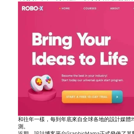
和往年一樣，每到年底來自全球各地的設計媒體
測。
近期，設計博客平台GraphicMama正式發佈了