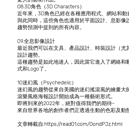
08.3D角色（3D Characters）
近年來，3D角色已經在各種應用程式、網站和動
與此同時，這些角色也適用於平面設計、息影像設
趨勢預測中提到的所有內容。
09.全息影像設計
最近我們可以在文具、產品設計、時裝設計（尤
設計趨勢。
這種趨勢是如此地迷人，因此當它進入了網絡和
式和Logo了。
10迷幻風（Psychedelic）
迷幻風的趨勢從來自美國的迷幻搖滾風的繪畫大師We
滾樂風格海報設計開始成為一種藝術形式。
即將到來的2022年，絕對值得我們的期待~
來自世界各地的創作者們正透過生動的色彩及動
文章轉載自:
https://read01.com/OondPJz.html