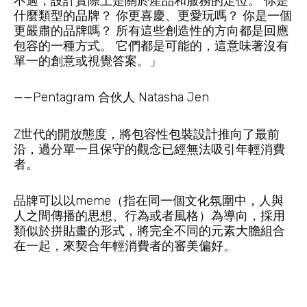
不過，設計實際上是關於產品和服務的定位。 你是
什麼類型的品牌？ 你更喜慶、更愛玩嗎？ 你是一個
更嚴肅的品牌嗎？ 所有這些創造性的方向都是回應
包容的一種方式。 它們都是可能的，這意味著沒有
單一的創意或視覺答案。」
——Pentagram 合伙人 Natasha Jen
Z世代的開放態度，將包容性包裝設計推向了最前
沿，過分單一且保守的觀念已經無法吸引年輕消費
者。
品牌可以以meme（指在同一個文化氛圍中，人與
人之間傳播的思想、行為或者風格）為導向，採用
類似於拼貼畫的形式，將完全不同的元素大膽組合
在一起，來契合年輕消費者的審美偏好。