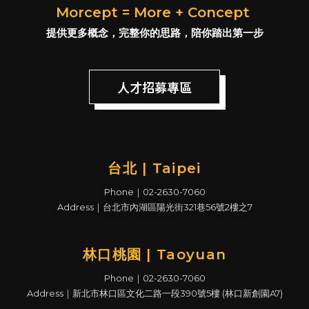
Morcept = More + Concept
提供更多概念，完整你的思路，陪你踏出第一步
人才招募專區
台北 | Taipei
Phone｜02-2630-7060
Address｜台北市內湖區陽光街321巷56號2樓之7
林口桃園 | Taoyuan
Phone｜02-2630-7060
Address｜新北市林口區文化二路一段390號5樓 (林口新創園A7)