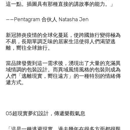
這一點。插圖具有那種直接的講故事的能力。」
——Pentagram 合伙人 Natasha Jen
新冠肺炎疫情的全球化蔓延，使跨國旅行變得極為
不易，長期單調乏味的居家生活使得人們渴望逃
離，嚮往全球旅行。
當品牌發覺到這一需求後，湧現出了大量的充滿異
域情調的包裝設計。而異域風情風格的包裝則成為
人們「逃離現實，嚮往遠方」的一種特別的情緒傳
遞方式。
05超現實夢幻設計，傳遞樂觀氣息
「這是一種逃避現實，過去幾年在很多方面都很艱