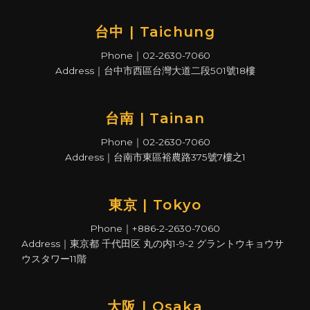
台中 | Taichung
Phone｜02-2630-7060
Address｜台中市西區台灣大道二段501號18樓
台南 | Tainan
Phone｜02-2630-7060
Address｜台南市東區裕農路375號7樓之1
東京 | Tokyo
Phone｜+886-2-2630-7060
Address｜東京都 千代田区 丸の内1-9-2 グラントウキョウサ
ウスタワー11階
大阪 | Osaka