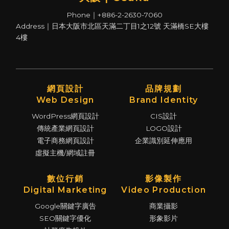
Phone｜+886-2-2630-7060
Address｜日本大阪市北區天滿二丁目1之12號 天滿橋SE大樓
4樓
網頁設計
品牌規劃
Web Design
Brand Identity
WordPress網頁設計
CIS設計
傳統產業網頁設計
LOGO設計
電子商務網頁設計
企業識別延伸應用
虛擬主機/網域註冊
數位行銷
影像製作
Digital Marketing
Video Production
Google關鍵字廣告
商業攝影
SEO關鍵字優化
形象影片