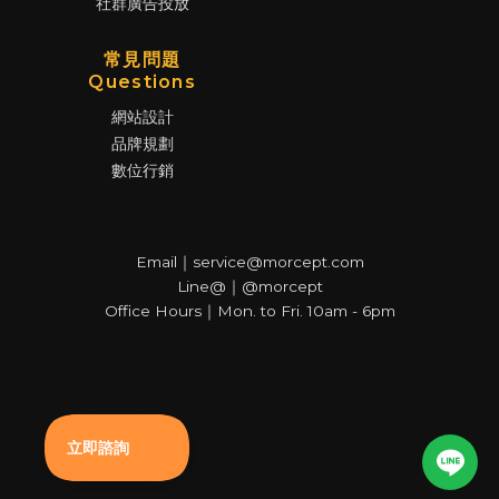
社群廣告投放
常見問題
Questions
網站設計
品牌規劃
數位行銷
Email｜service@morcept.com
Line@｜@morcept
Office Hours｜Mon. to Fri. 10am - 6pm