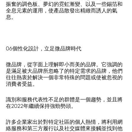
振奮的調色板、夢幻的霓虹漸變、以及一些錫箔和
全息元素的運用，使產品散發出精緻而誘人的氣
息。
06個性化設計，立足微品牌時代
微品牌，從字面上理解即小而美的品牌。它強調的
是滿足被大品牌所忽略了的特定需求的品牌，他們
往往熱衷於解決一個非常特殊的問題或使被忽視的
消費者受益。
識別和服務代表性不足的群體是一個趨勢，並且將
在2022年繼續保持強勁勢頭。
許多企業家出於對特定社區的個人熱情，將利用網
絡服務和第三方履行以及社交媒體來接觸並找到他