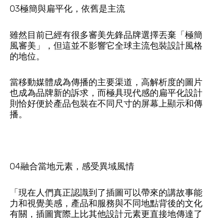
03極簡與扁平化，依舊是主流
雖然目前已經有很多審美先鋒品牌選擇丟棄「極簡
風審美」，但這並不影響它全球主流包裝設計風格
的地位。
當移動媒體成為傳播的主要渠道，高解析度的圖片
也成為品牌新的訴求，而極具現代感的扁平化設計
則恰好便於產品包裝在不同尺寸的屏幕上顯示和傳
播。
04融合當地元素，感受異域風情
「現在人們真正認識到了插圖可以帶來的講故事能
力和視覺美感，產品和服務與不同地點背後的文化
有關，插圖實際上比其他設計元素更直接地傳達了