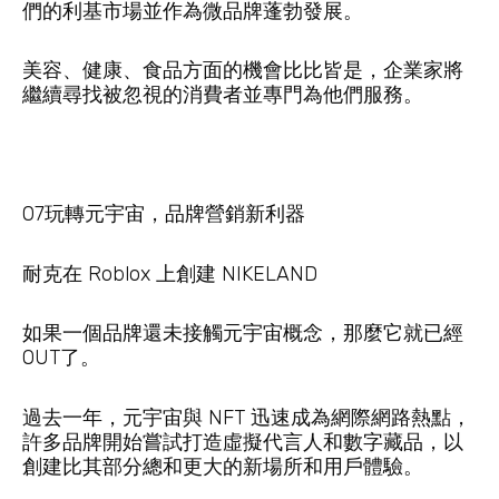
們的利基市場並作為微品牌蓬勃發展。
美容、健康、食品方面的機會比比皆是，企業家將
繼續尋找被忽視的消費者並專門為他們服務。
07玩轉元宇宙，品牌營銷新利器
耐克在 Roblox 上創建 NIKELAND
如果一個品牌還未接觸元宇宙概念，那麼它就已經
OUT了。
過去一年，元宇宙與 NFT 迅速成為網際網路熱點，
許多品牌開始嘗試打造虛擬代言人和數字藏品，以
創建比其部分總和更大的新場所和用戶體驗。