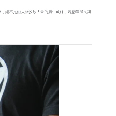
略，絕不是砸大錢投放大量的廣告就好，若想獲得長期