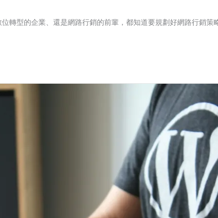
數位轉型的企業、還是網路行銷的前輩，都知道要規劃好網路行銷策