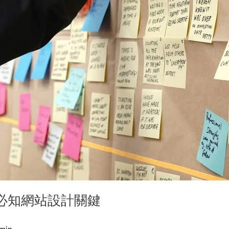
必知網站設計關鍵