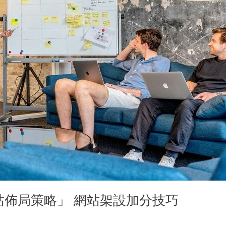
站佈局策略」 網站架設加分技巧