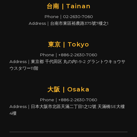
台南 | Tainan
Phone｜02-2630-7060
Address｜台南市東區裕農路375號7樓之1
東京 | Tokyo
Phone｜+886-2-2630-7060
Address｜東京都 千代田区 丸の内1-9-2 グラントウキョウサ
ウスタワー11階
大阪 | Osaka
Phone｜+886-2-2630-7060
Address｜日本大阪市北區天滿二丁目1之12號 天滿橋SE大樓
4樓