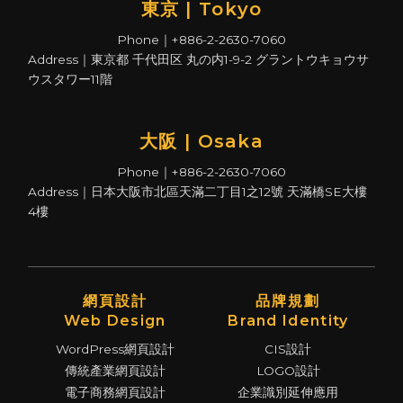
東京 | Tokyo
Phone｜+886-2-2630-7060
Address｜東京都 千代田区 丸の内1-9-2 グラントウキョウサ
ウスタワー11階
大阪 | Osaka
Phone｜+886-2-2630-7060
Address｜日本大阪市北區天滿二丁目1之12號 天滿橋SE大樓
4樓
網頁設計
品牌規劃
Web Design
Brand Identity
WordPress網頁設計
CIS設計
傳統產業網頁設計
LOGO設計
電子商務網頁設計
企業識別延伸應用