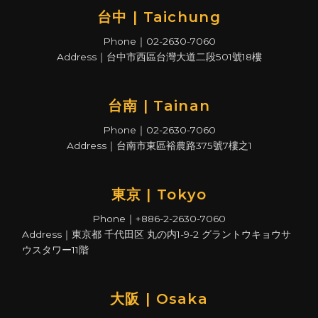
台中 | Taichung
Phone｜02-2630-7060
Address｜台中市西區台灣大道二段501號18樓
台南 | Tainan
Phone｜02-2630-7060
Address｜台南市東區裕農路375號7樓之1
東京 | Tokyo
Phone｜+886-2-2630-7060
Address｜東京都 千代田区 丸の内1-9-2 グラントウキョウサ
ウスタワー11階
大阪 | Osaka