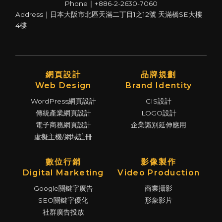
Phone｜+886-2-2630-7060
Address｜日本大阪市北區天滿二丁目1之12號 天滿橋SE大樓
4樓
網頁設計
品牌規劃
Web Design
Brand Identity
WordPress網頁設計
CIS設計
傳統產業網頁設計
LOGO設計
電子商務網頁設計
企業識別延伸應用
虛擬主機/網域註冊
數位行銷
影像製作
Digital Marketing
Video Production
Google關鍵字廣告
商業攝影
SEO關鍵字優化
形象影片
社群廣告投放