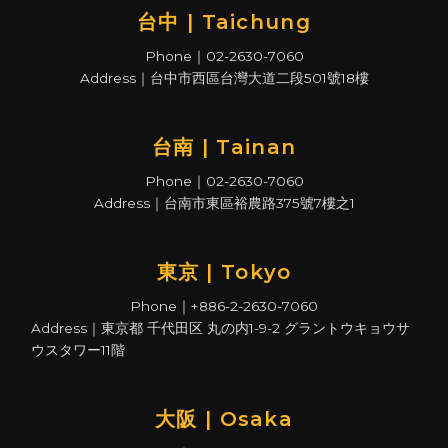
台中 | Taichung
Phone｜02-2630-7060
Address｜台中市西區台灣大道二段501號18樓
台南 | Tainan
Phone｜02-2630-7060
Address｜台南市東區裕農路375號7樓之1
東京 | Tokyo
Phone｜+886-2-2630-7060
Address｜東京都 千代田区 丸の内1-9-2 グラントウキョウサ
ウスタワー11階
大阪 | Osaka