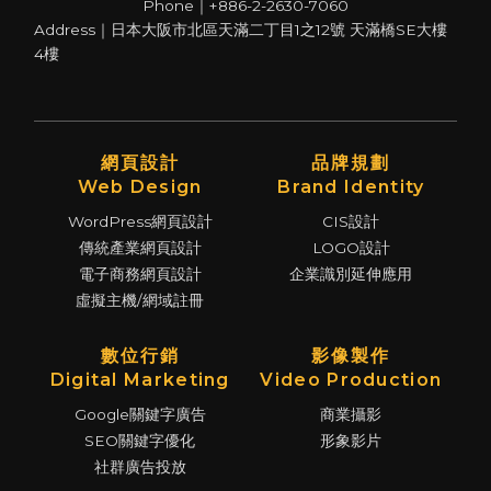
Phone｜+886-2-2630-7060
Address｜日本大阪市北區天滿二丁目1之12號 天滿橋SE大樓
4樓
網頁設計
品牌規劃
Web Design
Brand Identity
WordPress網頁設計
CIS設計
傳統產業網頁設計
LOGO設計
電子商務網頁設計
企業識別延伸應用
虛擬主機/網域註冊
數位行銷
影像製作
Digital Marketing
Video Production
Google關鍵字廣告
商業攝影
SEO關鍵字優化
形象影片
社群廣告投放