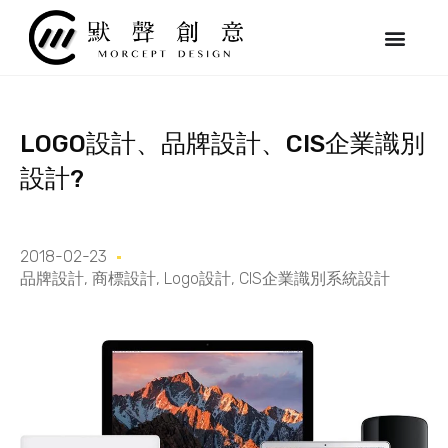
跳
至
主
要
內
容
LOGO設計、品牌設計、CIS企業識別
設計?
2018-02-23
品牌設計
,
商標設計
,
Logo設計
,
CIS企業識別系統設計