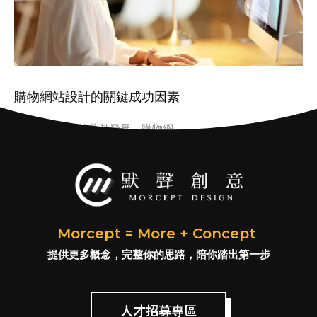
購物網站設計的關鍵成功因素
隨著電子商務的蓬勃發展，購物網
Morcept = More + Concept
提供更多概念，完整你的思路，陪你踏出第一步
人才招募專區