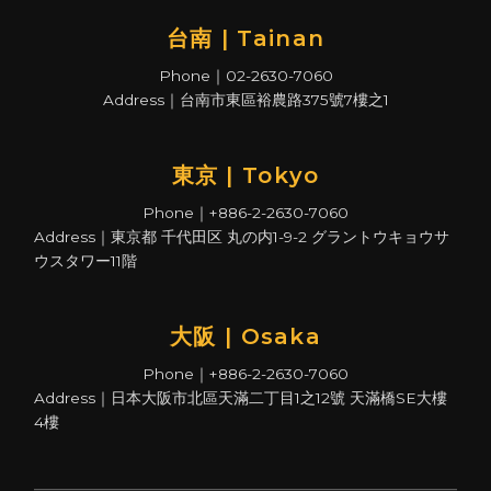
台南 | Tainan
Phone｜02-2630-7060
Address｜台南市東區裕農路375號7樓之1
東京 | Tokyo
Phone｜+886-2-2630-7060
Address｜東京都 千代田区 丸の内1-9-2 グラントウキョウサ
ウスタワー11階
大阪 | Osaka
Phone｜+886-2-2630-7060
Address｜日本大阪市北區天滿二丁目1之12號 天滿橋SE大樓
4樓