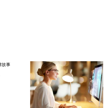
牌故事
事