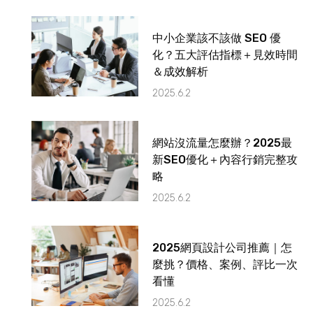
中小企業該不該做 SEO 優
化？五大評估指標＋見效時間
＆成效解析
2025.6.2
網站沒流量怎麼辦？2025最
新SEO優化＋內容行銷完整攻
略
2025.6.2
2025網頁設計公司推薦｜怎
麼挑？價格、案例、評比一次
看懂
2025.6.2