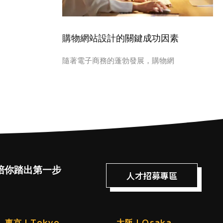
購物網站設計的關鍵成功因素
隨著電子商務的蓬勃發展，購物網
陪你踏出第一步
人才招募專區
東京 | Tokyo
大阪 | Osaka