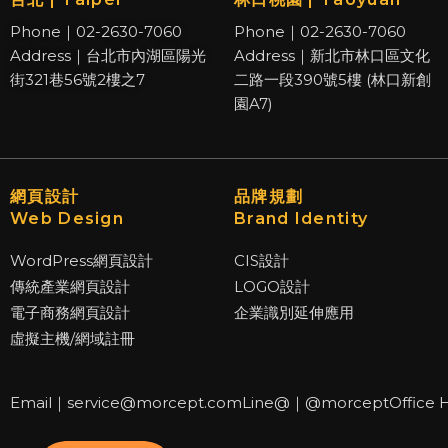
Phone｜02-2630-7060
Phone｜02-2630-7060
Address｜台北市內湖區陽光
Address｜新北市林口區文化
街321巷56號2樓之7
二路一段390號5樓 (林口新創
園A7)
網頁設計
品牌規劃
Web Design
Brand Identity
WordPress網頁設計
CIS設計
傳統產業網頁設計
LOGO設計
電子商務網頁設計
企業識別延伸應用
虛擬主機/網域註冊
Email｜service@morcept.com
Line@｜@morcept
Office 