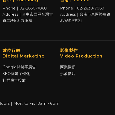
Phone｜02-2630-7060
Phone｜02-2630-7060
Address｜台中市西區台灣大
Address｜台南市東區裕農路
道二段501號18樓
375號7樓之1
數位行銷
影像製作
Digital Marketing
Video Production
Google關鍵字廣告
商業攝影
SEO關鍵字優化
形象影片
社群廣告投放
Hours｜Mon. to Fri. 10am - 6pm