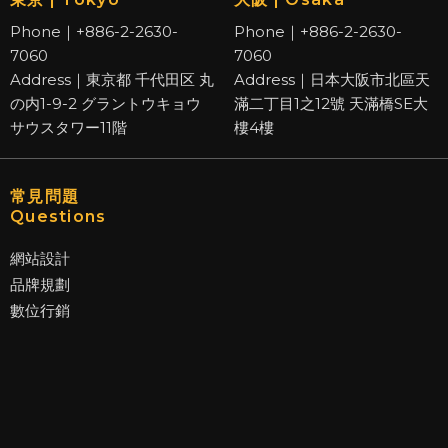
Phone｜+886-2-2630-
Phone｜+886-2-2630-
7060
7060
Address｜東京都 千代田区 丸
Address｜日本大阪市北區天
の内1-9-2 グラントウキョウ
滿二丁目1之12號 天滿橋SE大
サウスタワー11階
樓4樓
常見問題
Questions
網站設計
品牌規劃
數位行銷