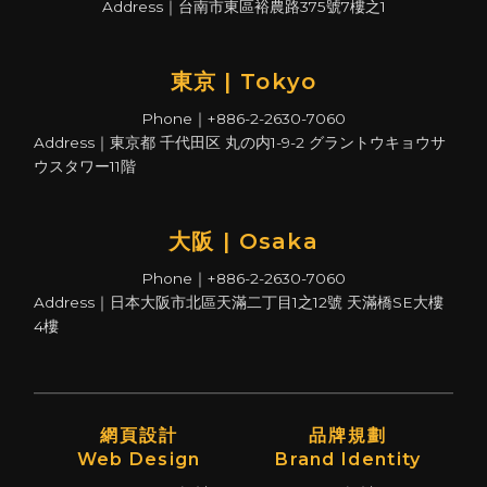
Address｜台南市東區裕農路375號7樓之1
東京 | Tokyo
Phone｜+886-2-2630-7060
Address｜東京都 千代田区 丸の内1-9-2 グラントウキョウサ
ウスタワー11階
大阪 | Osaka
Phone｜+886-2-2630-7060
Address｜日本大阪市北區天滿二丁目1之12號 天滿橋SE大樓
4樓
網頁設計
品牌規劃
Web Design
Brand Identity