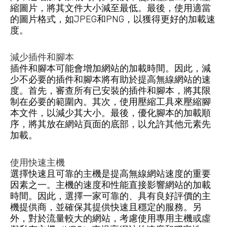
縮圖片，將其文件大小減至最低。最後，使用適當
的圖片格式，如JPEG和PNG，以獲得更好的加載速
度。
減少插件和腳本
插件和腳本可能會增加網站的加載時間。因此，減
少不必要的插件和腳本將有助於提高無線網站的速
度。首先，審查所有已安裝的插件和腳本，將其限
制在必要的範圍內。其次，使用壓縮工具來壓縮腳
本文件，以減少其大小。最後，優化腳本的加載順
序，將其放在網站頁面的底部，以允許其他元素先
加載。
使用快速主機
選擇快速且可靠的主機是提高無線網站速度的重要
因素之一。主機的速度和性能直接影響網站的加載
時間。因此，選擇一家可靠的、具有良好評價的主
機提供商，並確保其提供快速且穩定的服務。另
外，對於流量較大的網站，考慮使用專用主機或虛