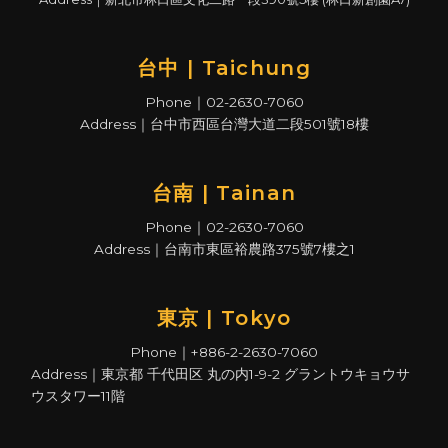
台中 | Taichung
Phone｜02-2630-7060
Address｜台中市西區台灣大道二段501號18樓
台南 | Tainan
Phone｜02-2630-7060
Address｜台南市東區裕農路375號7樓之1
東京 | Tokyo
Phone｜+886-2-2630-7060
Address｜東京都 千代田区 丸の内1-9-2 グラントウキョウサ
ウスタワー11階