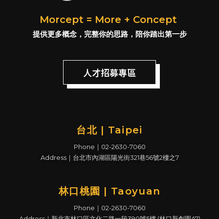
Morcept = More + Concept
提供更多概念，完整你的思路，陪你踏出第一步
人才招募專區
台北 | Taipei
Phone｜02-2630-7060
Address｜台北市內湖區陽光街321巷56號2樓之7
林口桃園 | Taoyuan
Phone｜02-2630-7060
Address｜新北市林口區文化二路一段390號5樓 (林口新創園A7)