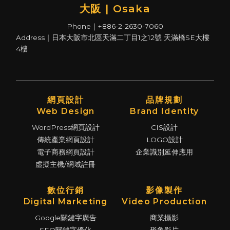
大阪 | Osaka
Phone｜+886-2-2630-7060
Address｜日本大阪市北區天滿二丁目1之12號 天滿橋SE大樓
4樓
網頁設計
品牌規劃
Web Design
Brand Identity
WordPress網頁設計
CIS設計
傳統產業網頁設計
LOGO設計
電子商務網頁設計
企業識別延伸應用
虛擬主機/網域註冊
數位行銷
影像製作
Digital Marketing
Video Production
Google關鍵字廣告
商業攝影