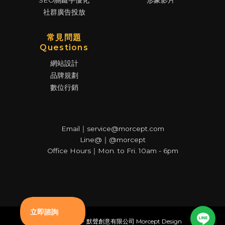
SEO關鍵字優化
形象影片
社群廣告投放
常見問題
Questions
網站設計
品牌規劃
數位行銷
Email｜service@morcept.com
Line@｜@morcept
Office Hours｜Mon. to Fri. 10am - 6pm
© Copyright - 默聲創意有限公司 Morcept Design