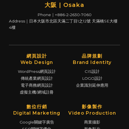
大阪 | Osaka
Phone｜+886-2-2630-7060
Address｜日本大阪市北區天滿二丁目1之12號 天滿橋SE大樓
4樓
網頁設計
品牌規劃
Web Design
Brand Identity
WordPress網頁設計
CIS設計
傳統產業網頁設計
LOGO設計
電子商務網頁設計
企業識別延伸應用
虛擬主機/網域註冊
數位行銷
影像製作
Digital Marketing
Video Production
Google關鍵字廣告
商業攝影