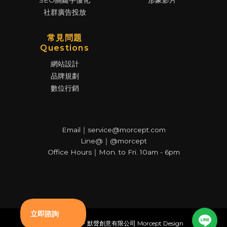
SEO關鍵字優化
形象影片
社群廣告投放
常見問題
Questions
網站設計
品牌規劃
數位行銷
Email｜service@morcept.com
Line@｜@morcept
Office Hours｜Mon. to Fri. 10am - 6pm
© Copyright - 默聲創意有限公司 Morcept Design