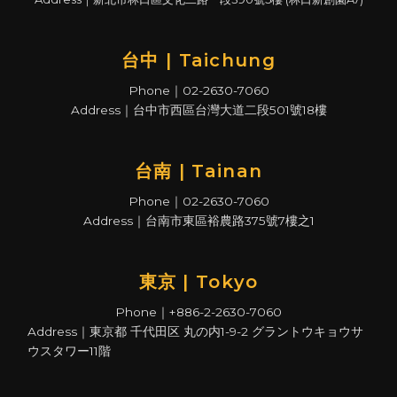
台中 | Taichung
Phone｜02-2630-7060
Address｜台中市西區台灣大道二段501號18樓
台南 | Tainan
Phone｜02-2630-7060
Address｜台南市東區裕農路375號7樓之1
東京 | Tokyo
Phone｜+886-2-2630-7060
Address｜東京都 千代田区 丸の内1-9-2 グラントウキョウサ
ウスタワー11階