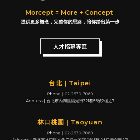
Morcept = More + Concept
提供更多概念，完整你的思路，陪你踏出第一步
人才招募專區
台北 | Taipei
Phone｜02-2630-7060
Address｜台北市內湖區陽光街321巷56號2樓之7
林口桃園 | Taoyuan
Phone｜02-2630-7060
Address｜新北市林口區文化二路一段390號5樓 (林口新創園A7)