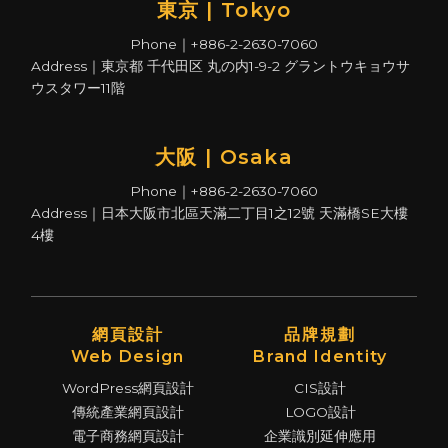
東京 | Tokyo
Phone｜+886-2-2630-7060
Address｜東京都 千代田区 丸の内1-9-2 グラントウキョウサ
ウスタワー11階
大阪 | Osaka
Phone｜+886-2-2630-7060
Address｜日本大阪市北區天滿二丁目1之12號 天滿橋SE大樓
4樓
網頁設計
品牌規劃
Web Design
Brand Identity
WordPress網頁設計
CIS設計
傳統產業網頁設計
LOGO設計
電子商務網頁設計
企業識別延伸應用