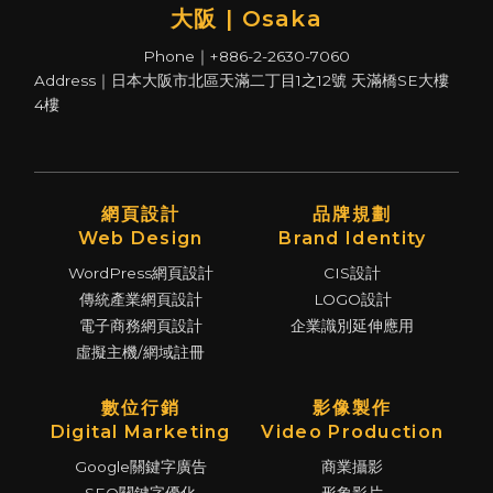
大阪 | Osaka
Phone｜+886-2-2630-7060
Address｜日本大阪市北區天滿二丁目1之12號 天滿橋SE大樓
4樓
網頁設計
品牌規劃
Web Design
Brand Identity
WordPress網頁設計
CIS設計
傳統產業網頁設計
LOGO設計
電子商務網頁設計
企業識別延伸應用
虛擬主機/網域註冊
數位行銷
影像製作
Digital Marketing
Video Production
Google關鍵字廣告
商業攝影