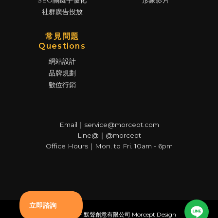
SEO關鍵字優化
形象影片
社群廣告投放
常見問題
Questions
網站設計
品牌規劃
數位行銷
Email｜service@morcept.com
Line@｜@morcept
Office Hours｜Mon. to Fri. 10am - 6pm
© Copyright - 默聲創意有限公司 Morcept Design