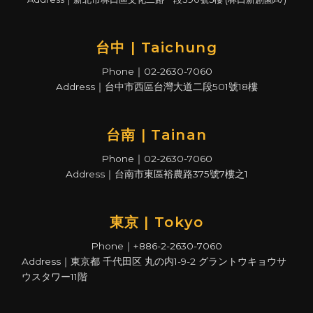
台中 | Taichung
Phone｜02-2630-7060
Address｜台中市西區台灣大道二段501號18樓
台南 | Tainan
Phone｜02-2630-7060
Address｜台南市東區裕農路375號7樓之1
東京 | Tokyo
Phone｜+886-2-2630-7060
Address｜東京都 千代田区 丸の内1-9-2 グラントウキョウサ
ウスタワー11階