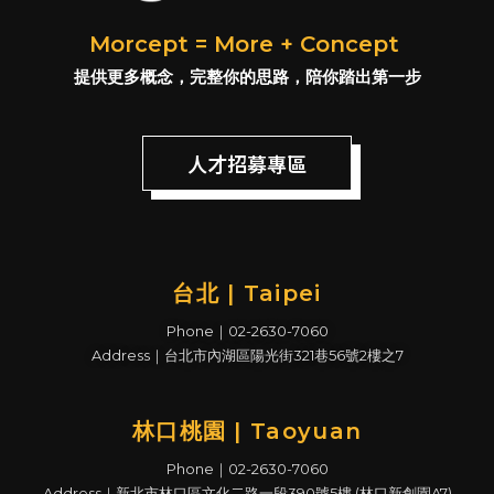
Morcept = More + Concept
提供更多概念，完整你的思路，陪你踏出第一步
人才招募專區
台北 | Taipei
Phone｜02-2630-7060
Address｜台北市內湖區陽光街321巷56號2樓之7
林口桃園 | Taoyuan
Phone｜02-2630-7060
Address｜新北市林口區文化二路一段390號5樓 (林口新創園A7)