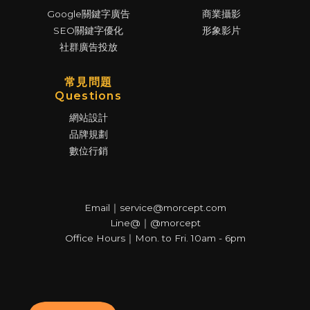
Google關鍵字廣告
商業攝影
SEO關鍵字優化
形象影片
社群廣告投放
常見問題
Questions
網站設計
品牌規劃
數位行銷
Email｜service@morcept.com
Line@｜@morcept
Office Hours｜Mon. to Fri. 10am - 6pm