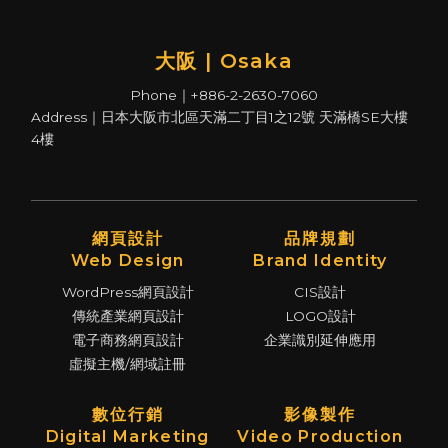
大阪 | Osaka
Phone｜+886-2-2630-7060
Address｜日本大阪市北區天滿二丁目1之12號 天滿橋SE大樓
4樓
網頁設計
品牌規劃
Web Design
Brand Identity
WordPress網頁設計
CIS設計
傳統產業網頁設計
LOGO設計
電子商務網頁設計
企業識別延伸應用
虛擬主機/網域註冊
數位行銷
影像製作
Digital Marketing
Video Production