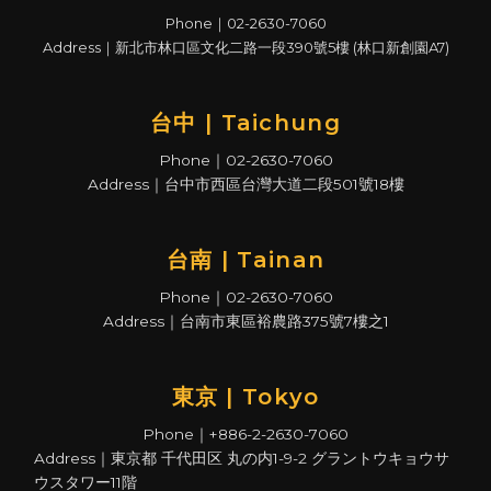
Phone｜02-2630-7060
Address｜新北市林口區文化二路一段390號5樓 (林口新創園A7)
台中 | Taichung
Phone｜02-2630-7060
Address｜台中市西區台灣大道二段501號18樓
台南 | Tainan
Phone｜02-2630-7060
Address｜台南市東區裕農路375號7樓之1
東京 | Tokyo
Phone｜+886-2-2630-7060
Address｜東京都 千代田区 丸の内1-9-2 グラントウキョウサ
ウスタワー11階