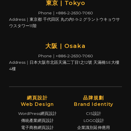
東京 | Tokyo
Phone｜+886-2-2630-7060
Address｜東京都 千代田区 丸の内1-9-2 グラントウキョウサ
ウスタワー11階
大阪 | Osaka
Phone｜+886-2-2630-7060
Address｜日本大阪市北區天滿二丁目1之12號 天滿橋SE大樓
4樓
網頁設計
品牌規劃
Web Design
Brand Identity
WordPress網頁設計
CIS設計
傳統產業網頁設計
LOGO設計
電子商務網頁設計
企業識別延伸應用