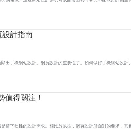
頁設計指南
凸顯出手機網站設計、網頁設計的重要性了。如何做好手機網站設計
趨勢值得關注！
然是當下硬性的設計需求。相比於以往，網頁設計所面對的要求，其