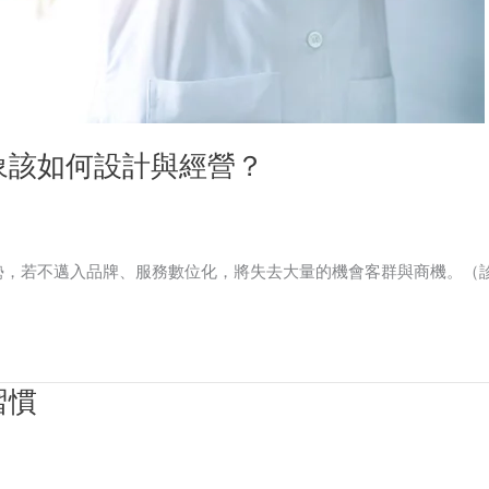
象該如何設計與經營？
勢，若不邁入品牌、服務數位化，將失去大量的機會客群與商機。（
習慣