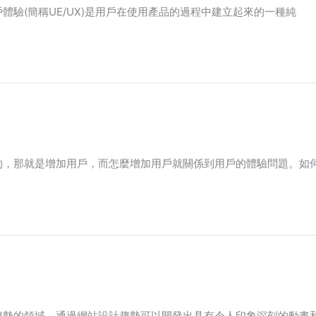
驗(簡稱UE/UX)是用戶在使用產品的過程中建立起來的一種純
的，那就是增加用戶，而怎麼增加用戶就關係到用戶的體驗問題。如
趨勢的領域。通過網站設計趨勢可以開發出具有令人印象深刻的動畫