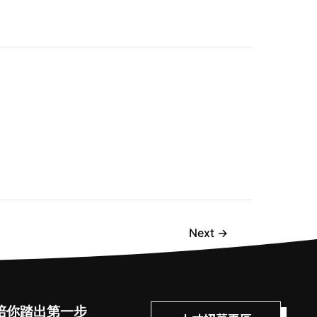
Next
→
陪你踏出第一步