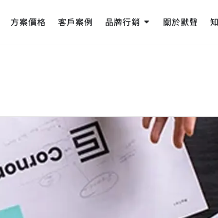
pen 網頁設計
Open 品牌行銷
方案價格
客戶案例
品牌行銷
關於默聲