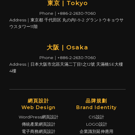
東京 | Tokyo
Phone｜+886-2-2630-7060
Address｜東京都 千代田区 丸の内1-9-2 グラントウキョウサ
ウスタワー11階
大阪 | Osaka
Phone｜+886-2-2630-7060
Address｜日本大阪市北區天滿二丁目1之12號 天滿橋SE大樓
4樓
網頁設計
品牌規劃
Web Design
Brand Identity
WordPress網頁設計
CIS設計
傳統產業網頁設計
LOGO設計
電子商務網頁設計
企業識別延伸應用