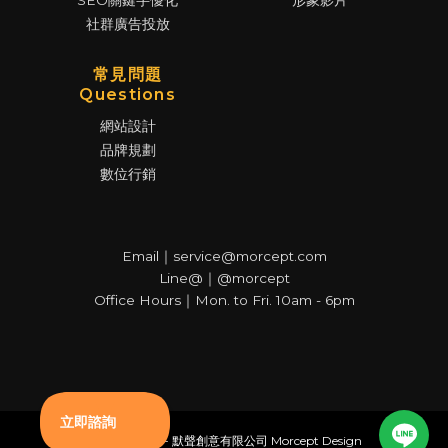
SEO關鍵字優化
形象影片
社群廣告投放
常見問題
Questions
網站設計
品牌規劃
數位行銷
Email｜service@morcept.com
Line@｜@morcept
Office Hours｜Mon. to Fri. 10am - 6pm
© Copyright - 默聲創意有限公司 Morcept Design