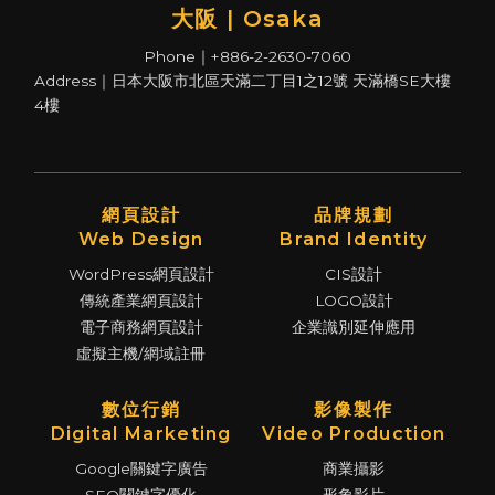
大阪 | Osaka
Phone｜+886-2-2630-7060
Address｜日本大阪市北區天滿二丁目1之12號 天滿橋SE大樓
4樓
網頁設計
品牌規劃
Web Design
Brand Identity
WordPress網頁設計
CIS設計
傳統產業網頁設計
LOGO設計
電子商務網頁設計
企業識別延伸應用
虛擬主機/網域註冊
數位行銷
影像製作
Digital Marketing
Video Production
Google關鍵字廣告
商業攝影