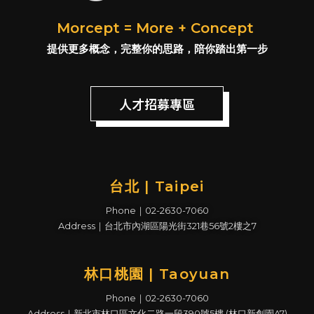
Morcept = More + Concept
提供更多概念，完整你的思路，陪你踏出第一步
人才招募專區
台北 | Taipei
Phone｜02-2630-7060
Address｜台北市內湖區陽光街321巷56號2樓之7
林口桃園 | Taoyuan
Phone｜02-2630-7060
Address｜新北市林口區文化二路一段390號5樓 (林口新創園A7)