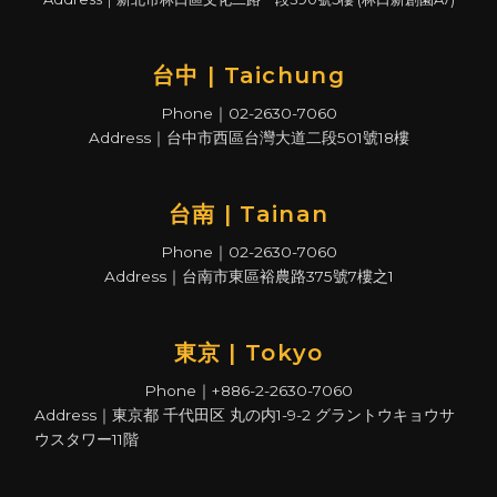
台中 | Taichung
Phone｜02-2630-7060
Address｜台中市西區台灣大道二段501號18樓
台南 | Tainan
Phone｜02-2630-7060
Address｜台南市東區裕農路375號7樓之1
東京 | Tokyo
Phone｜+886-2-2630-7060
Address｜東京都 千代田区 丸の内1-9-2 グラントウキョウサ
ウスタワー11階