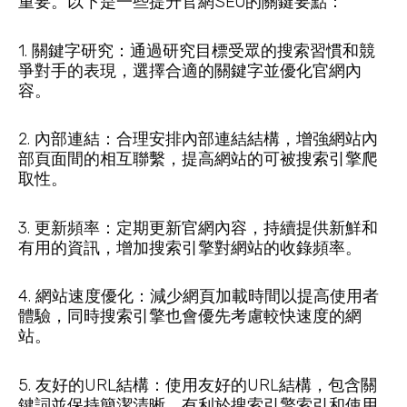
重要。以下是一些提升官網SEO的關鍵要點：
1. 關鍵字研究：通過研究目標受眾的搜索習慣和競
爭對手的表現，選擇合適的關鍵字並優化官網內
容。
2. 內部連結：合理安排內部連結結構，增強網站內
部頁面間的相互聯繫，提高網站的可被搜索引擎爬
取性。
3. 更新頻率：定期更新官網內容，持續提供新鮮和
有用的資訊，增加搜索引擎對網站的收錄頻率。
4. 網站速度優化：減少網頁加載時間以提高使用者
體驗，同時搜索引擎也會優先考慮較快速度的網
站。
5. 友好的URL結構：使用友好的URL結構，包含關
鍵詞並保持簡潔清晰，有利於搜索引擎索引和使用