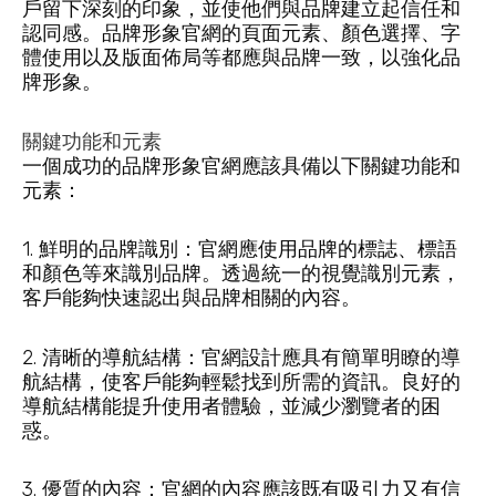
戶留下深刻的印象，並使他們與品牌建立起信任和
認同感。品牌形象官網的頁面元素、顏色選擇、字
體使用以及版面佈局等都應與品牌一致，以強化品
牌形象。
關鍵功能和元素
一個成功的品牌形象官網應該具備以下關鍵功能和
元素：
1. 鮮明的品牌識別：官網應使用品牌的標誌、標語
和顏色等來識別品牌。透過統一的視覺識別元素，
客戶能夠快速認出與品牌相關的內容。
2. 清晰的導航結構：官網設計應具有簡單明瞭的導
航結構，使客戶能夠輕鬆找到所需的資訊。良好的
導航結構能提升使用者體驗，並減少瀏覽者的困
惑。
3. 優質的內容：官網的內容應該既有吸引力又有信