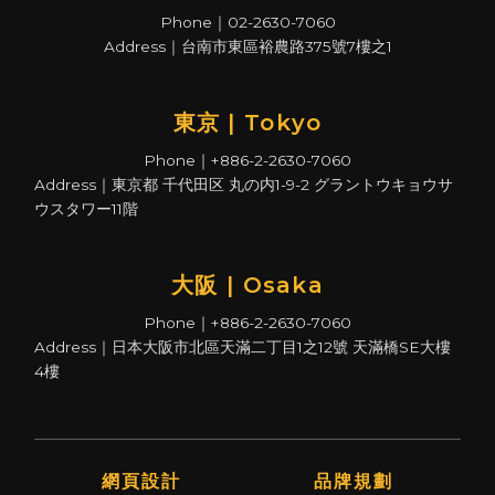
Phone｜02-2630-7060
Address｜台南市東區裕農路375號7樓之1
東京 | Tokyo
Phone｜+886-2-2630-7060
Address｜東京都 千代田区 丸の内1-9-2 グラントウキョウサ
ウスタワー11階
大阪 | Osaka
Phone｜+886-2-2630-7060
Address｜日本大阪市北區天滿二丁目1之12號 天滿橋SE大樓
4樓
網頁設計
品牌規劃