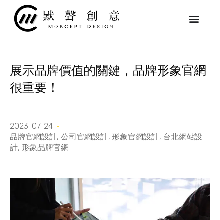
跳
至
主
要
內
容
展示品牌價值的關鍵，品牌形象官網
很重要！
2023-07-24
品牌官網設計
,
公司官網設計
,
形象官網設計
,
台北網站設
計
,
形象品牌官網