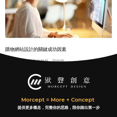
購物網站設計的關鍵成功因素
隨著電子商務的蓬勃發展，購物網
Morcept = More + Concept
提供更多概念，完整你的思路，陪你踏出第一步