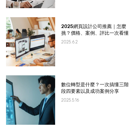
2025網頁設計公司推薦｜怎麼
挑？價格、案例、評比一次看懂
2025.6.2
數位轉型是什麼？一次搞懂三階
段四要素以及成功案例分享
2025.5.16