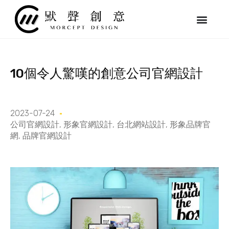
跳
至
主
要
內
容
10個令人驚嘆的創意公司官網設計
2023-07-24
公司官網設計
,
形象官網設計
,
台北網站設計
,
形象品牌官
網
,
品牌官網設計