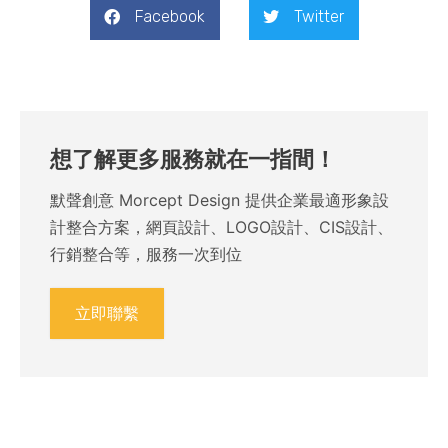
Facebook
Twitter
想了解更多服務就在一指間！
默聲創意 Morcept Design 提供企業最適形象設
計整合方案，網頁設計、LOGO設計、CIS設計、
行銷整合等，服務一次到位
立即聯繫