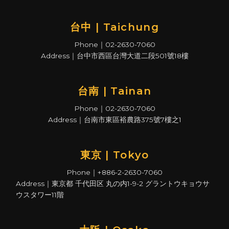
台中 | Taichung
Phone｜02-2630-7060
Address｜台中市西區台灣大道二段501號18樓
台南 | Tainan
Phone｜02-2630-7060
Address｜台南市東區裕農路375號7樓之1
東京 | Tokyo
Phone｜+886-2-2630-7060
Address｜東京都 千代田区 丸の内1-9-2 グラントウキョウサ
ウスタワー11階