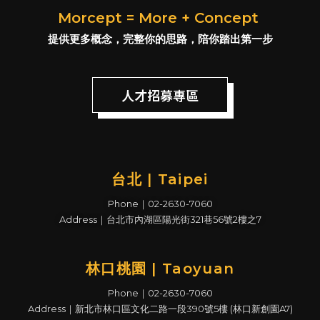
Morcept = More + Concept
提供更多概念，完整你的思路，陪你踏出第一步
人才招募專區
台北 | Taipei
Phone｜02-2630-7060
Address｜台北市內湖區陽光街321巷56號2樓之7
林口桃園 | Taoyuan
Phone｜02-2630-7060
Address｜新北市林口區文化二路一段390號5樓 (林口新創園A7)