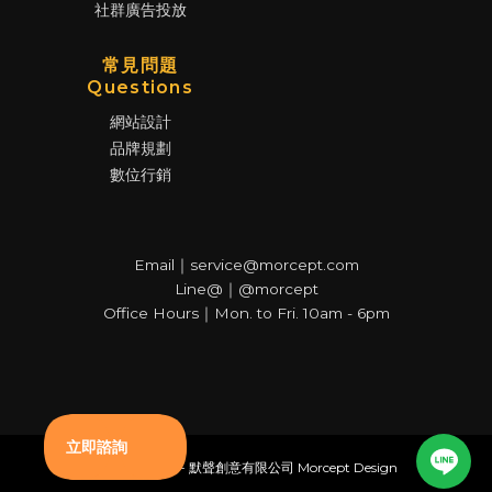
社群廣告投放
常見問題
Questions
網站設計
品牌規劃
數位行銷
Email｜service@morcept.com
Line@｜@morcept
Office Hours｜Mon. to Fri. 10am - 6pm
© Copyright - 默聲創意有限公司 Morcept Design