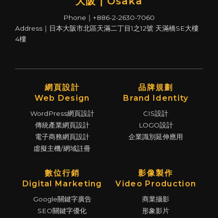
大阪 | Osaka
Phone｜+886-2-2630-7060
Address｜日本大阪市北區天滿二丁目1之12號 天滿橋SE大樓
4樓
網頁設計
品牌規劃
Web Design
Brand Identity
WordPress網頁設計
CIS設計
傳統產業網頁設計
LOGO設計
電子商務網頁設計
企業識別延伸應用
虛擬主機/網域註冊
數位行銷
影像製作
Digital Marketing
Video Production
Google關鍵字廣告
商業攝影
SEO關鍵字優化
形象影片