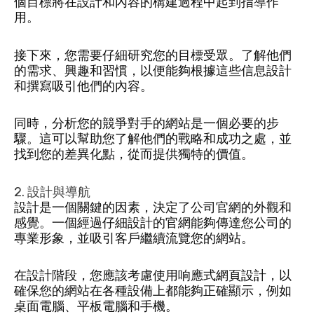
個目標將在設計和內容的構建過程中起到指導作
用。
接下來，您需要仔細研究您的目標受眾。了解他們
的需求、興趣和習慣，以便能夠根據這些信息設計
和撰寫吸引他們的內容。
同時，分析您的競爭對手的網站是一個必要的步
驟。這可以幫助您了解他們的戰略和成功之處，並
找到您的差異化點，從而提供獨特的價值。
2. 設計與導航
設計是一個關鍵的因素，決定了公司官網的外觀和
感覺。一個經過仔細設計的官網能夠傳達您公司的
專業形象，並吸引客戶繼續流覽您的網站。
在設計階段，您應該考慮使用响應式
網頁設計
，以
確保您的網站在各種設備上都能夠正確顯示，例如
桌面電腦、平板電腦和手機。