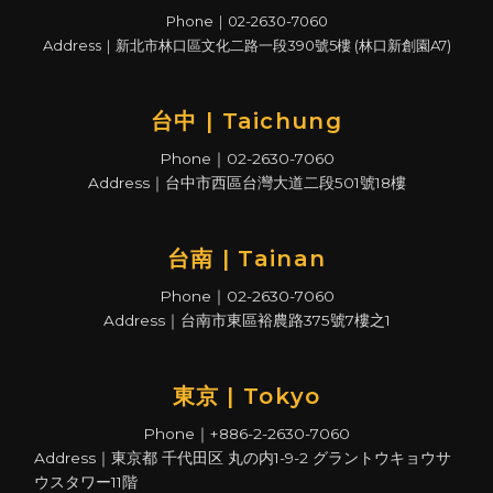
Phone｜02-2630-7060
Address｜新北市林口區文化二路一段390號5樓 (林口新創園A7)
台中 | Taichung
Phone｜02-2630-7060
Address｜台中市西區台灣大道二段501號18樓
台南 | Tainan
Phone｜02-2630-7060
Address｜台南市東區裕農路375號7樓之1
東京 | Tokyo
Phone｜+886-2-2630-7060
Address｜東京都 千代田区 丸の内1-9-2 グラントウキョウサ
ウスタワー11階