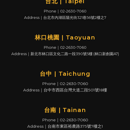
台北 | Taipei
Phone｜02-2630-7060
Address｜台北市內湖區陽光街321巷56號2樓之7
林口桃園 | Taoyuan
Phone｜02-2630-7060
Address｜新北市林口區文化二路一段390號5樓 (林口新創園A7)
台中 | Taichung
Phone｜02-2630-7060
Address｜台中市西區台灣大道二段501號18樓
台南 | Tainan
Phone｜02-2630-7060
Address｜台南市東區裕農路375號7樓之1