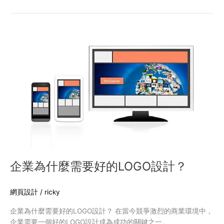
企
業
為
什
麼
需
要
好
的
LOGO
設
計？
企業為什麼需要好的LOGO設計？
網頁設計
/
ricky
企業為什麼需要好的LOGO設計？ 在當今競爭激烈的商業環境中，
企業需要一個好的LOGO設計成為成功的關鍵之一。