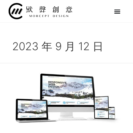
跳
至
主
要
內
容
2023 年 9 月 12 日
找
網
站
設
計
公
司
建
立
公
司