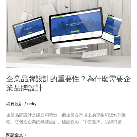
業
品
牌
設
計
的
重
要
性？
為
什
企業品牌設計的重要性？為什麼需要企
麼
業品牌設計
需
要
企
網頁設計
/
ricky
業
品
企業品牌設計是建立和塑造一個企業在市場上的形象和認知的過
牌
程。它包括企業的標誌設計、標誌色彩、字體選擇、品牌口號
設
計
閱讀全文 »