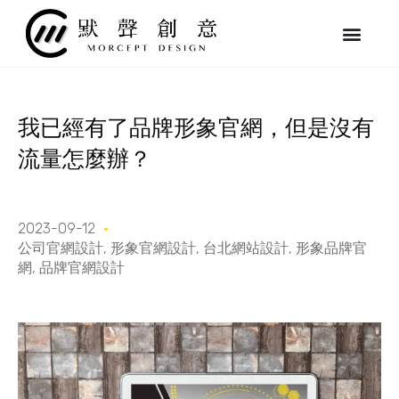
跳
至
主
要
內
容
我已經有了品牌形象官網，但是沒有
流量怎麼辦？
2023-09-12
公司官網設計
,
形象官網設計
,
台北網站設計
,
形象品牌官
網
,
品牌官網設計