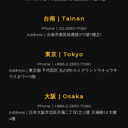
台南 | Tainan
Phone｜02-2630-7060
Address｜台南市東區裕農路375號7樓之1
東京 | Tokyo
Phone｜+886-2-2630-7060
Address｜東京都 千代田区 丸の内1-9-2 グラントウキョウサ
ウスタワー11階
大阪 | Osaka
Phone｜+886-2-2630-7060
Address｜日本大阪市北區天滿二丁目1之12號 天滿橋SE大樓
4樓