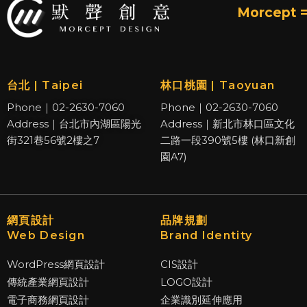
Morcept =
台北 | Taipei
林口桃園 | Taoyuan
Phone｜02-2630-7060
Phone｜02-2630-7060
Address｜台北市內湖區陽光
Address｜新北市林口區文化
街321巷56號2樓之7
二路一段390號5樓 (林口新創
園A7)
網頁設計
品牌規劃
Web Design
Brand Identity
WordPress網頁設計
CIS設計
傳統產業網頁設計
LOGO設計
電子商務網頁設計
企業識別延伸應用