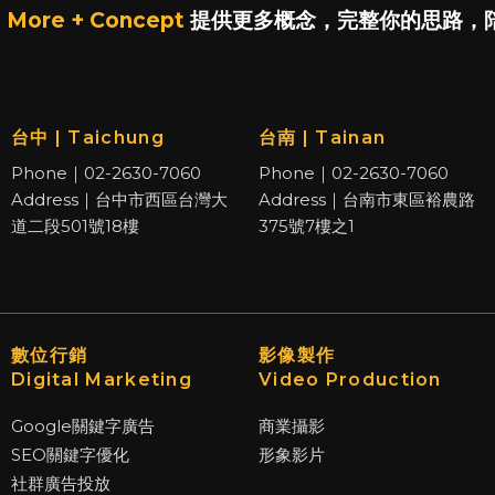
 More + Concept
提供更多概念，完整你的思路，
台中 | Taichung
台南 | Tainan
Phone｜02-2630-7060
Phone｜02-2630-7060
Address｜台中市西區台灣大
Address｜台南市東區裕農路
道二段501號18樓
375號7樓之1
數位行銷
影像製作
Digital Marketing
Video Production
Google關鍵字廣告
商業攝影
SEO關鍵字優化
形象影片
社群廣告投放