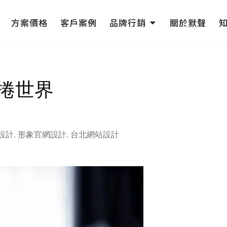
pen 網頁設計
Open 品牌行銷
方案價格
客戶案例
品牌行銷
關於默聲
捲世界
設計
,
形象官網設計
,
台北網站設計