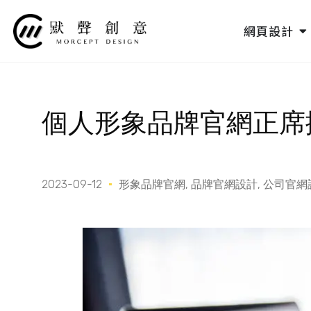
跳
至
O
網頁設計
主
要
內
容
個人形象品牌官網正席
2023-09-12
形象品牌官網
,
品牌官網設計
,
公司官網