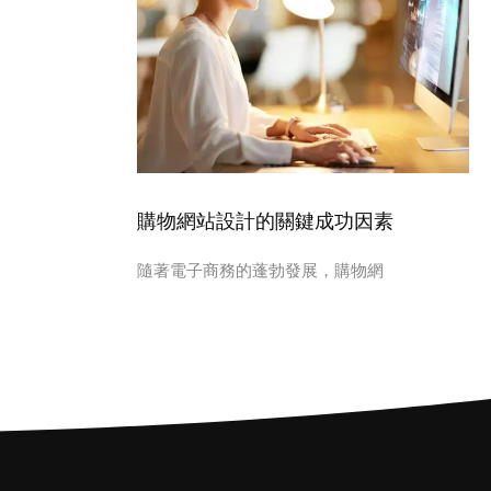
購物網站設計的關鍵成功因素
隨著電子商務的蓬勃發展，購物網