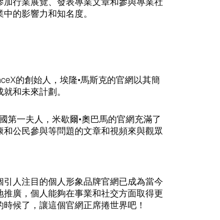
參加行業展覽、發表專業文章和參與專業社
業中的影響力和知名度。
SpaceX的創始人，埃隆·馬斯克的官網以其簡
成就和未來計劃。
作為前美國第一夫人，米歇爾·奧巴馬的官網充滿了
康和公民參與等問題的文章和視頻來與觀眾
個引人注目的個人形象品牌官網已成為當今
地推廣，個人能夠在事業和社交方面取得更
的時候了，讓這個官網正席捲世界吧！