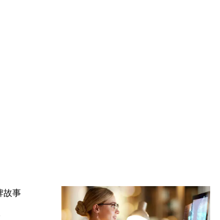
牌故事
事