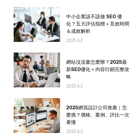
中小企業該不該做 SEO 優
化？五大評估指標＋見效時間
＆成效解析
2025.6.2
網站沒流量怎麼辦？2025最
新SEO優化＋內容行銷完整攻
略
2025.6.2
2025網頁設計公司推薦｜怎
麼挑？價格、案例、評比一次
看懂
2025.6.2