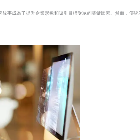
牌故事成為了提升企業形象和吸引目標受眾的關鍵因素。然而，傳統