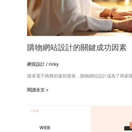
購物網站設計的關鍵成功因素
網頁設計
/
ricky
隨著電子商務的蓬勃發展，購物網站設計成為了商家
閱讀全文 »
網
站
設
計