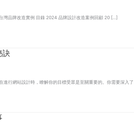
牌改造實例 目錄 2024 品牌設計改造案例回顧 20 […]
秘訣
 在進行網站設計時，瞭解你的目標受眾是至關重要的。你需要深入了
事