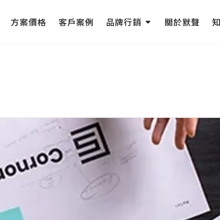
pen 網頁設計
Open 品牌行銷
方案價格
客戶案例
品牌行銷
關於默聲